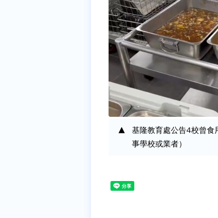
基隆教育處公告4校曾食
事學校或業者）