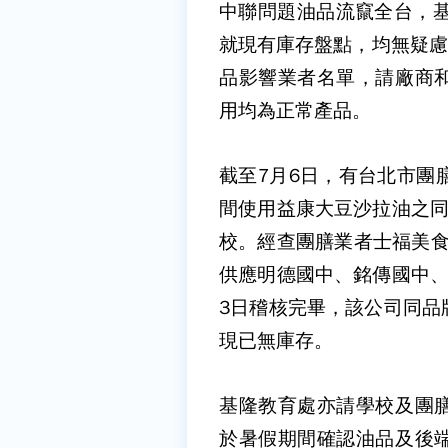
中聯問題油品流竄全台，基
就現有庫存盤點，均無疑慮
品影響業者名單，請廠商
用均為正常產品。
截至7月6日，有台北市團膳
間使用益康大豆沙拉油之同
校。經查團膳業者士福美食
供應明德國中、銘傳國中、
3日稽核完畢，該公司同品
現已無庫存。
基隆教育處亦請學校及團
於暑假期間確認油品及後