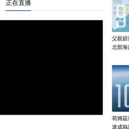
正在直播
父親節
北部海
荷姆茲
達成協