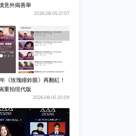
瀆意外揭善舉
2026.08.05 21:07
7年《玫瑰瞳鈴眼》再翻紅！
碗重拍現代版
2026.08.05 20:09