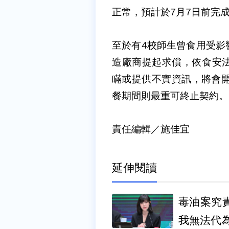
正常，預計於7月7日前完
至於有4校師生曾食用受影
造廠商提起求償，依食安
瞞或提供不實資訊，將會開
餐期間則最重可終止契約。
責任編輯／施佳宜
延伸閱讀
毒油案究
我無法代