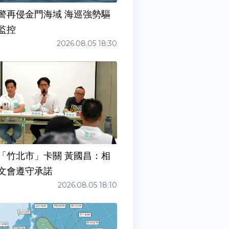
警再侵金門海域 海巡強勢驅
監控
2026.08.05 18:30
「竹北市」卡關 黃國昌：相
文會遵守承諾
2026.08.05 18:10