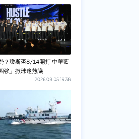
勢？瓊斯盃8/14開打 中華藍
四強」掀球迷熱議
2026.08.05 19:38