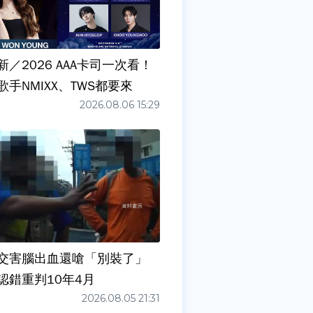
／2026 AAA卡司一次看！
手NMIXX、TWS都要來
2026.08.06 15:29
交害腦出血還嗆「別裝了」
認錯重判10年4月
2026.08.05 21:31