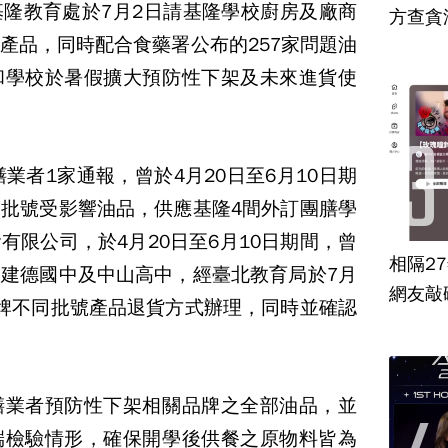
隆教育處於7月2日請基隆學校廚房及廠商
方查貪
產品，同時配合食藥署公布的257家問題油
和學校於暑假擴大預防性下架及未來進貨使
業者1家通報，曾於4月20日至6月10日期
批號受影響油品，供應基隆4間外訂團膳學
有限公司，於4月20日至6月10日期間，曾
相隔2
建德國中及中山高中，經臺北教育局於7月
網友敲
牌不同批號產品退貨方式辦理，同時並確認
膳業者預防性下架相關品牌之全部油品，並
端檢驗情形，確保開學後供餐之原物料皆為