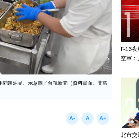
F-1
空軍：
用問題油品。示意圖／台視新聞（資料畫面、非當
北市交