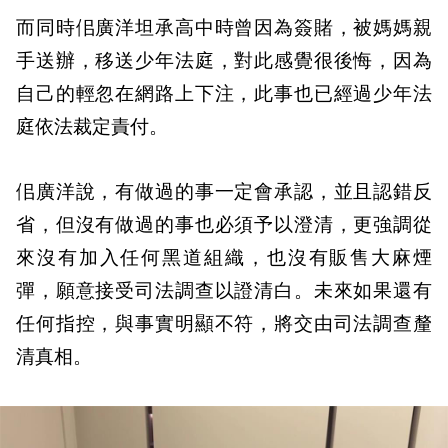
而同時佀廣洋坦承高中時曾因為簽賭，被媽媽親
手送辦，移送少年法庭，對此感覺很後悔，因為
自己的輕忽在網路上下注，此事也已經過少年法
庭依法裁定責付。
佀廣洋說，有做過的事一定會承認，並且認錯反
省，但沒有做過的事也必須予以澄清，更強調從
來沒有加入任何黑道組織，也沒有販售大麻煙
彈，願意接受司法調查以證清白。未來如果還有
任何指控，與事實明顯不符，將交由司法調查釐
清真相。