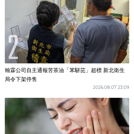
翰霖公司自主通報苦茶油「苯駢芘」超標 新北衛生
局令下架停售
2026.08.07 23:09