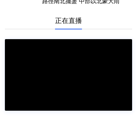
路徑南北擺盪 中部以北豪大雨
正在直播