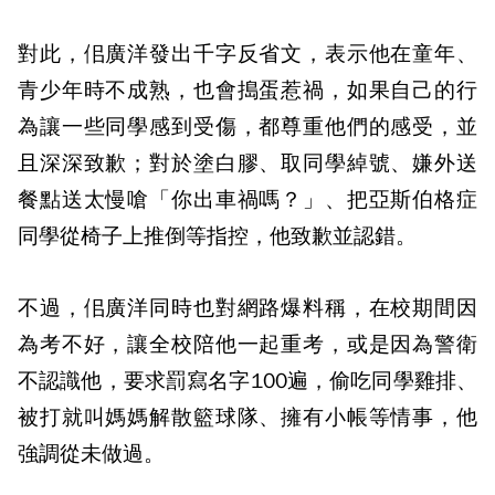
對此，佀廣洋發出千字反省文，表示他在童年、
青少年時不成熟，也會搗蛋惹禍，如果自己的行
為讓一些同學感到受傷，都尊重他們的感受，並
且深深致歉；對於塗白膠、取同學綽號、嫌外送
餐點送太慢嗆「你出車禍嗎？」、把亞斯伯格症
同學從椅子上推倒等指控，他致歉並認錯。
不過，佀廣洋同時也對網路爆料稱，在校期間因
為考不好，讓全校陪他一起重考，或是因為警衛
不認識他，要求罰寫名字100遍，偷吃同學雞排、
被打就叫媽媽解散籃球隊、擁有小帳等情事，他
強調從未做過。