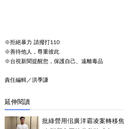
※拒絕暴力 請撥打110
※善待他人，尊重彼此
※台視新聞提醒您，保護自己、遠離毒品
責任編輯／洪季謙
延伸閱讀
批綠營用佀廣洋霸凌案轉移焦