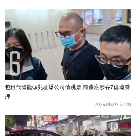
包租代管龍頭兆基爆公司債跳票 前董座涉吞7億遭聲
押
2026.08.07 22:28