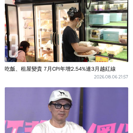
吃飯、租屋變貴 7月CPI年增2.54%連3月越紅線
2026.08.06 21:57