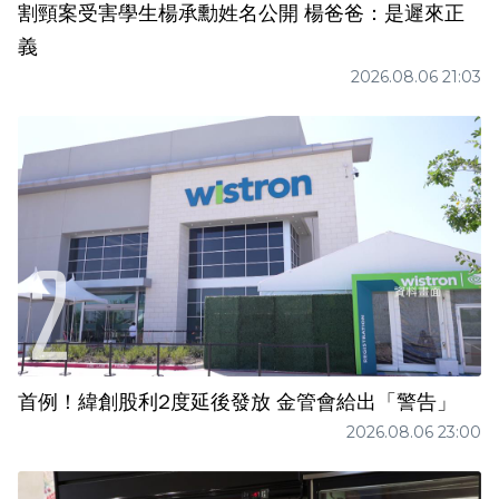
割頸案受害學生楊承勳姓名公開 楊爸爸：是遲來正
義
2026.08.06 21:03
首例！緯創股利2度延後發放 金管會給出「警告」
2026.08.06 23:00