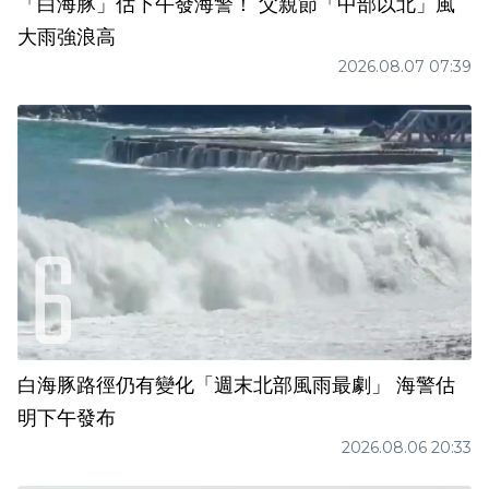
「白海豚」估下午發海警！ 父親節「中部以北」風
大雨強浪高
2026.08.07 07:39
白海豚路徑仍有變化「週末北部風雨最劇」 海警估
明下午發布
2026.08.06 20:33