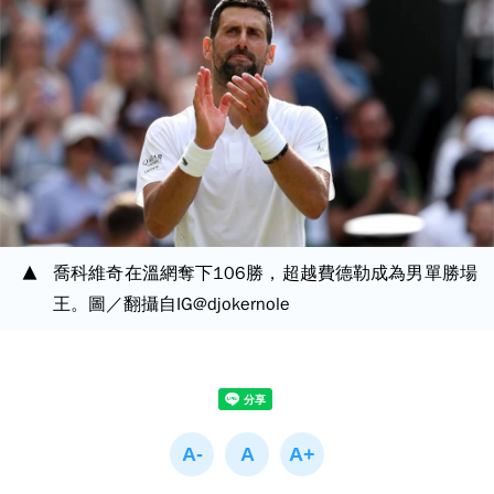
喬科維奇在溫網奪下106勝，超越費德勒成為男單勝場
王。圖／翻攝自IG@djokernole