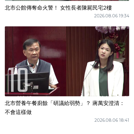
北市公館傳奪命火警！ 女性長者陳屍民宅2樓
2026.08.06 19:34
北市營養午餐廚餘「研議給弱勢」？ 蔣萬安澄清：
不會這樣做
2026.08.06 18:41