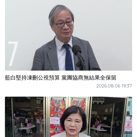
藍白堅持凍刪公視預算 黨團協商無結果全保留
2026.08.06 19:37