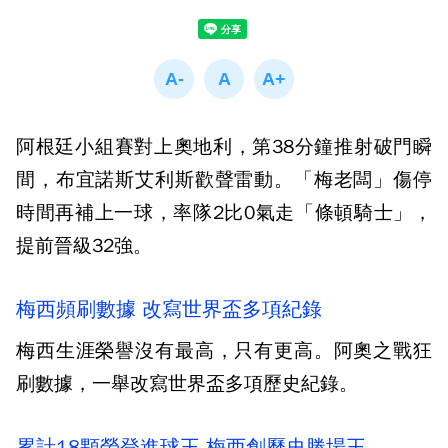
阿根廷小組賽對上奧地利，第38分鐘推射破門瞬
間，布宜諾斯艾利斯歡聲雷動。「梅老闆」傷停
時間再補上一球，率隊2比0氣走「條頓騎士」，
提前晉級32強。
梅西頻刷數據 改寫世界盃多項紀錄
梅西生涯榮譽沒有最高，只有更高。阿奧之戰狂
刷數據，一舉改寫世界盃多項歷史紀錄。
累計18顆榮登進球王 梅西創歷史勝場王