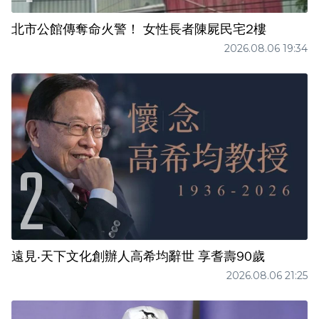
北市公館傳奪命火警！ 女性長者陳屍民宅2樓
2026.08.06 19:34
遠見‧天下文化創辦人高希均辭世 享耆壽90歲
2026.08.06 21:25