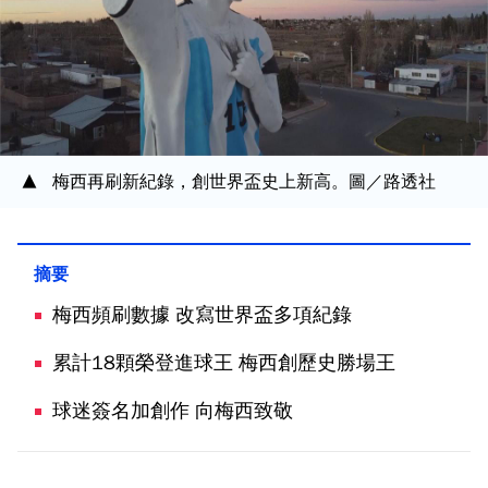
梅西再刷新紀錄，創世界盃史上新高。圖／路透社
梅西頻刷數據 改寫世界盃多項紀錄
累計18顆榮登進球王 梅西創歷史勝場王
球迷簽名加創作 向梅西致敬