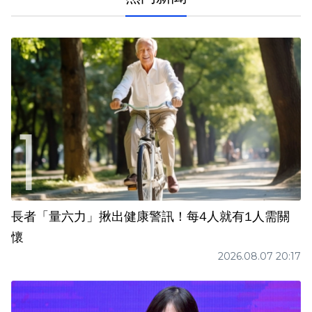
長者「量六力」揪出健康警訊！每4人就有1人需關
懷
2026.08.07 20:17