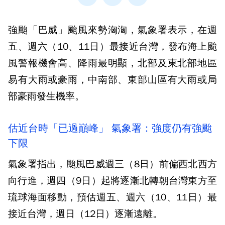
強颱「巴威」颱風來勢洶洶，氣象署表示，在週
五、週六（10、11日）最接近台灣，發布海上颱
風警報機會高、降雨最明顯，北部及東北部地區
易有大雨或豪雨，中南部、東部山區有大雨或局
部豪雨發生機率。
估近台時「已過巔峰」 氣象署：強度仍有強颱
下限
氣象署指出，颱風巴威週三（8日）前偏西北西方
向行進，週四（9日）起將逐漸北轉朝台灣東方至
琉球海面移動，預估週五、週六（10、11日）最
接近台灣，週日（12日）逐漸遠離。