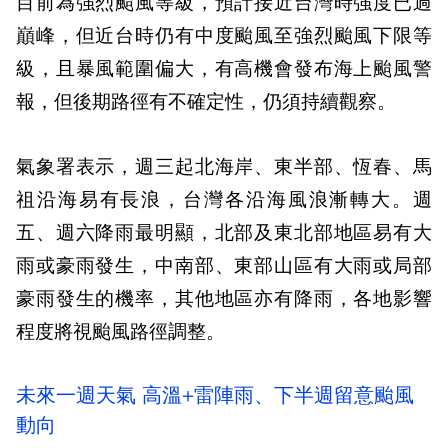
目前為強烈颱風等級，預計接近台灣時強度已過
巔峰，但近台時仍有中度颱風至強烈颱風下限等
級，且暴風範圍偏大，有高機會發布海上颱風警
報，但後期路徑有不確定性，仍須持續觀察。
氣象署表示，週三起北海岸、東半部、恆春、馬
祖沿海易有長浪，台灣各沿海風浪漸轉大。週
五、週六降雨最明顯，北部及東北部地區易有大
雨或豪雨發生，中南部、東部山區有大雨或局部
豪雨發生的機率，其他地區亦有降雨，各地影響
程度將視颱風路徑調整。
未來一週天氣 高溫+雷陣雨、下半週留意颱風
動向