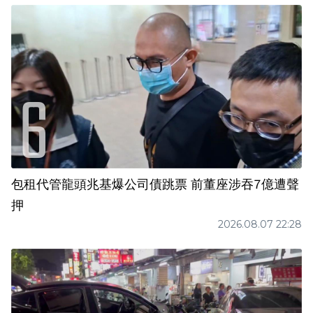
包租代管龍頭兆基爆公司債跳票 前董座涉吞7億遭聲
押
2026.08.07 22:28