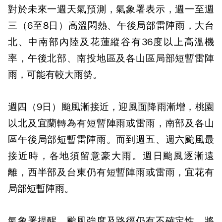
對於未來一週天氣預測，氣象署表示，週一至週
三（6至8日）高溫悶熱、午後局部雷陣雨，大台
北、中南部內陸及花蓮縱谷有36度以上高溫機
率，午後北部、南投地區及各山區局部短暫雷陣
雨，可能有較大雨勢。
週四（9日）颱風漸接近，迎風面降雨漸增，桃園
以北及宜蘭轉為有短暫陣雨或雷雨，南部及各山
區午後局部短暫雷陣雨。而到週五、週六颱風最
接近時，各地須留意豪大雨。週日颱風逐漸遠
離，西半部及台東仍有短暫陣雨或雷雨，宜花有
局部短暫陣雨。
氣象署提醒，颱風強度及路徑仍有不確定性，將