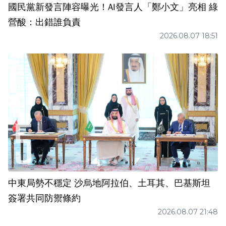
國民黨新發言陣容曝光！AI發言人「鄭小文」亮相 綠
營酸：出錯誰負責
2026.08.07 18:51
中東局勢不穩定 沙烏地阿拉伯、土耳其、巴基斯坦
簽署共同防禦條約
2026.08.07 21:48