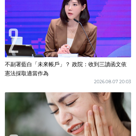
不副署藍白「未來帳戶」？ 政院：收到三讀函文依
憲法採取適當作為
2026.08.07 20:03