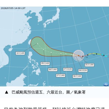
巴威颱風預估週五、六最近台。圖／氣象署