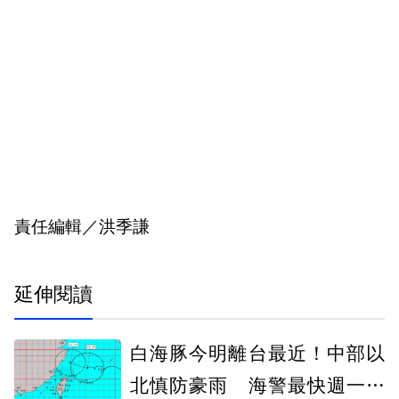
責任編輯／洪季謙
延伸閱讀
白海豚今明離台最近！中部以
北慎防豪雨 海警最快週一解