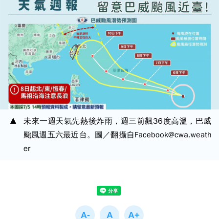
未來一週天氣先熱後炸雨，週三前飆36度高溫，巴威
颱風週五六最近台。圖／翻攝自Facebook@cwa.weath
er