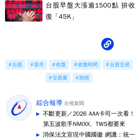
台股早盤大漲逾1500點 拚收
復「45K」
台股
股市
收盤
收盤時間
台股交易
交易量
財經
綜合報導
台視新聞
不斷更新／2026 AAA卡司一次看！
第五波歌手NMIXX、TWS都要來
消保法文宣現中國國徽 網譏：統一