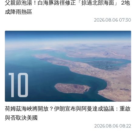
父親節泡湯！白海豚路徑修正「掠過北部海面」 2地
成降雨熱區
2026.08.06 07:30
荷姆茲海峽將開放？伊朗宣布與阿曼達成協議：重啟
與否取決美國
2026.08.06 08:22