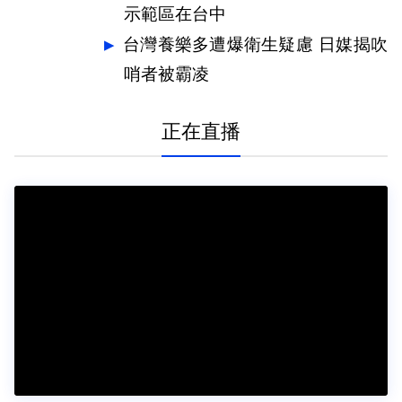
示範區在台中
台灣養樂多遭爆衛生疑慮 日媒揭吹
哨者被霸凌
正在直播