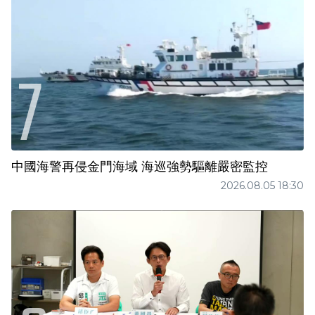
中國海警再侵金門海域 海巡強勢驅離嚴密監控
2026.08.05 18:30