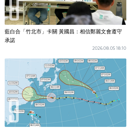
藍白合「竹北市」卡關 黃國昌：相信鄭麗文會遵守
承諾
2026.08.05 18:10