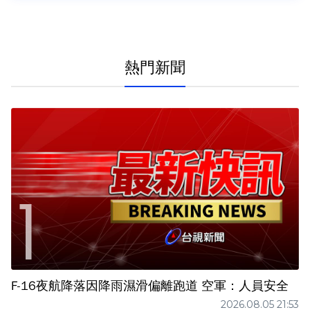
熱門新聞
F-16夜航降落因降雨濕滑偏離跑道 空軍：人員安全
2026.08.05 21:53