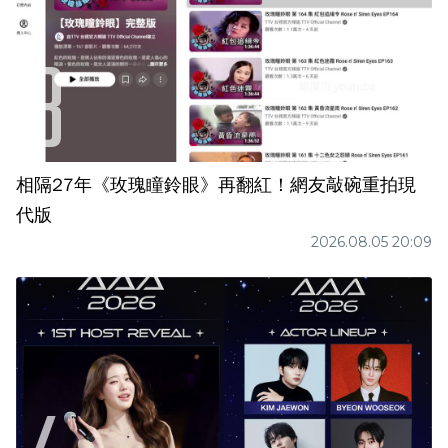
相隔27年《玫瑰瞳鈴眼》再翻紅！網友敲碗重拍現
代版
2026.08.05 20:09