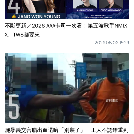
不斷更新／2026 AAA卡司一次看！第五波歌手NMIX
X、TWS都要來
2026.08.06 15:29
施暴義交害腦出血還嗆「別裝了」 工人不認錯重判