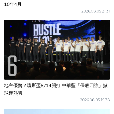
10年4月
2026.08.05 21:31
地主優勢？瓊斯盃8/14開打 中華藍「保底四強」掀
球迷熱議
2026.08.05 19:38