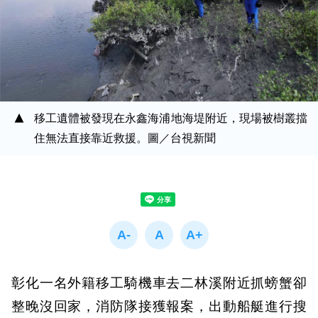
移工遺體被發現在永鑫海浦地海堤附近，現場被樹叢擋
住無法直接靠近救援。圖／台視新聞
彰化一名外籍移工騎機車去二林溪附近抓螃蟹卻
整晚沒回家，消防隊接獲報案，出動船艇進行搜