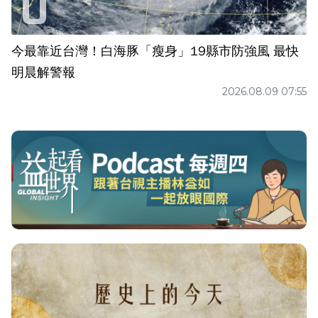
今最靠近台灣！白海豚「瘦身」19縣市防強風 最快
明晨解警報
2026.08.09 07:55