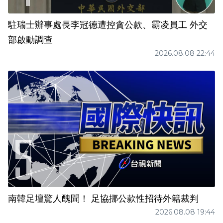
駐瑞士辦事處長李冠德遭控貪公款、霸凌員工 外交
部啟動調查
2026.08.08 22:44
南韓足壇驚人醜聞！ 足協挪公款性招待外籍裁判
2026.08.08 19:44