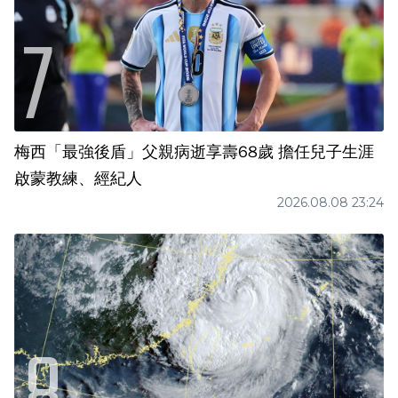
梅西「最強後盾」父親病逝享壽68歲 擔任兒子生涯
啟蒙教練、經紀人
2026.08.08 23:24