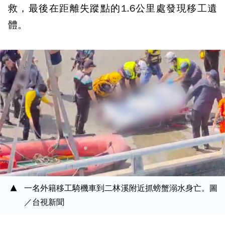
救，最後在距離失蹤點的1.6公里處發現移工遺
體。
一名外籍移工騎機車到二林溪附近抓螃蟹溺水身亡。圖
／台視新聞