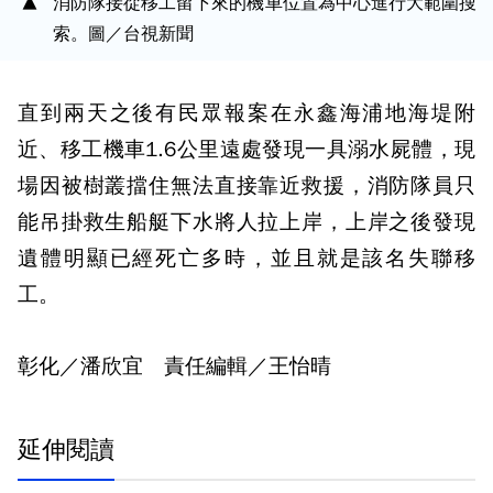
消防隊接從移工留下來的機車位置為中心進行大範圍搜
索。圖／台視新聞
直到兩天之後有民眾報案在永鑫海浦地海堤附
近、移工機車1.6公里遠處發現一具溺水屍體，現
場因被樹叢擋住無法直接靠近救援，消防隊員只
能吊掛救生船艇下水將人拉上岸，上岸之後發現
遺體明顯已經死亡多時，並且就是該名失聯移
工。
彰化／潘欣宜 責任編輯／王怡晴
延伸閱讀