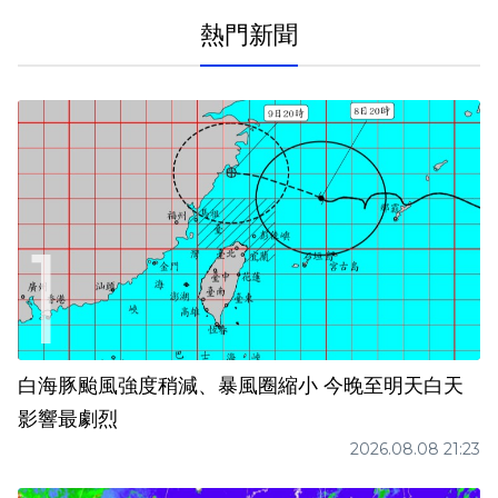
熱門新聞
白海豚颱風強度稍減、暴風圈縮小 今晚至明天白天
影響最劇烈
2026.08.08 21:23