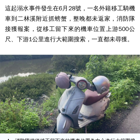
這起溺水事件發生在6月28號，一名外籍移工騎機
車到二林溪附近抓螃蟹，整晚都未返家，消防隊
接獲報案，從移工留下來的機車位置上游500公
尺、下游1公里進行大範圍搜索，一直都未尋獲。