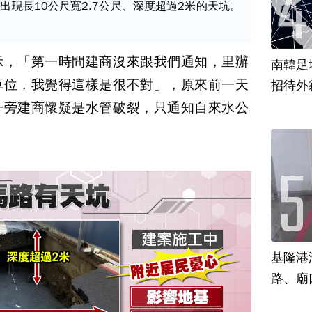
出現長10公尺寬2.7公尺、深度超過2米的天坑。
示，「第一時間建商沒來跟我們通知，里辦
南韓足
單位，我覺得這樣是很不對」，原來前一天
招待外
一旁建商懷疑是水管破裂，只通知自來水公
基隆港
路、廟