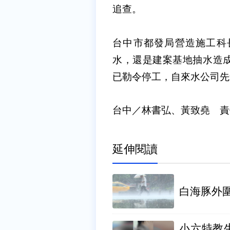
追查。
台中市都發局營造施工科
水，還是建案基地抽水造
已勒令停工，自來水公司先
台中／林書弘、黃致堯 責
延伸閱讀
小六特教