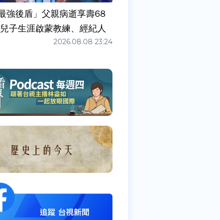
最強後盾」父親病逝享壽68
任兒子生涯啟蒙教練、經紀人
2026.08.08 23:24