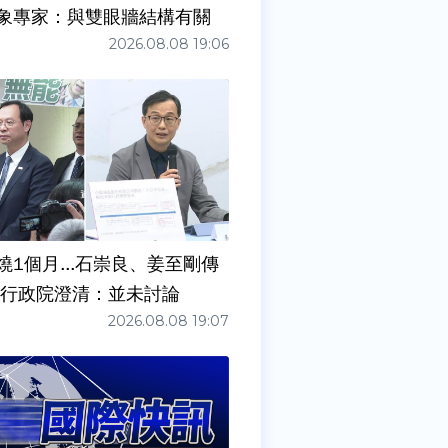
象專家：與雙眼牆結構有關
2026.08.08 19:06
燒1個月...石崇良、姜至剛傳
請辭？ 行政院澄清：並未討論
2026.08.08 19:07