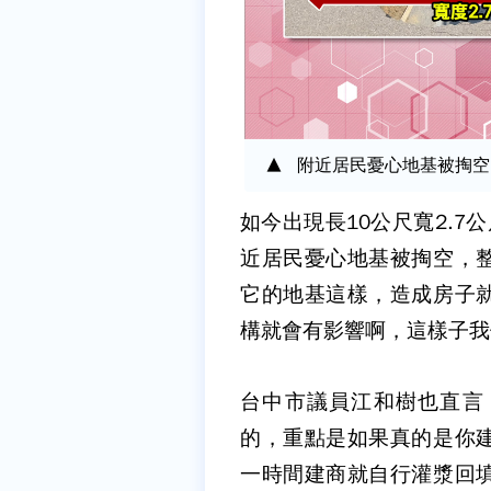
附近居民憂心地基被掏空
如今出現長10公尺寬2.
近居民憂心地基被掏空，
它的地基這樣，造成房子
構就會有影響啊，這樣子我
台中市議員江和樹也直言
的，重點是如果真的是你
一時間建商就自行灌漿回