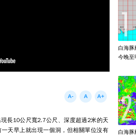
白海豚
今晚至
現長10公尺寬2.7公尺、深度超過2米的天
前一天早上就出現一個洞，但相關單位沒有
白海豚