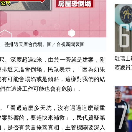
，整排透天厝會倒塌。圖／台視新聞製圖
駐瑞士
7公尺、深度超過2米，由於一旁就是建案，附
霸凌員
整排透天厝會倒塌，民眾表示，「因為如果
就有可能會塌陷或是傾斜，這樣對我們的結
們在這邊工作可能也會有危險」。
，「看過這麼多天坑，沒有遇過這麼嚴重
建案影響的，要趕快來補救」，民代質疑第
填，是否有意圖掩蓋真相，主管機關要深入