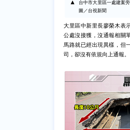
台中市大里區一處建案旁
圖／台視新聞
大里區中新里長廖榮木表
公處沒接獲，沒通報相關
馬路就已經出現異樣，但
司，卻沒有依規向上通報。