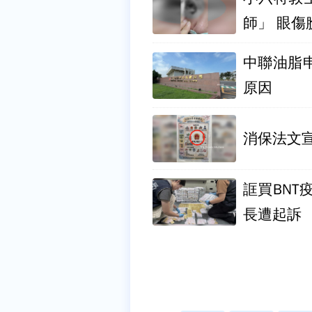
師」 眼傷
中聯油脂
原因
消保法文
誆買BNT
長遭起訴