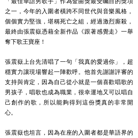
「最佳華語男歌手」作為金曲獎最受矚目的獎項
之一，今年的入圍者橫跨不同世代與音樂風格，
個個實力堅強，堪稱死亡之組，經過激烈廝殺，
最終由張震嶽憑藉全新作品《跟著感覺走》一舉
奪下歌王寶座！
張震嶽上台先清唱了一句「我真的愛過你」，超
穩實力讓現場響起一陣歡呼。他首先謝謝評審的
支持與肯定，因為自己從小就是一個喜歡唱歌的
男孩子，唱歌也成為職業，很幸運地又可以唱自
己創作的歌，所以能夠得到這份獎真的非常開
心。
張震嶽也坦言，因為在座的入圍者都是華語界的