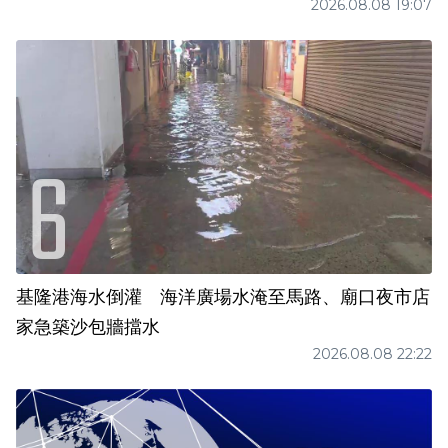
2026.08.08 19:07
基隆港海水倒灌 海洋廣場水淹至馬路、廟口夜市店
家急築沙包牆擋水
2026.08.08 22:22