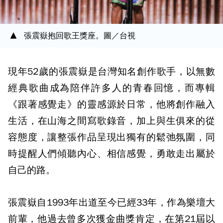
張震嶽抱回歌王獎座。圖／台視
現年52歲的張震嶽是台灣知名創作歌手，以無數
經典歌曲成為陪伴許多人的青春回憶，而專輯
《跟著感覺走》的靈感源於日常，他將創作融入
生活，在山海之間寫歌錄音，加上與生俱來的從
容態度，讓整張作品呈現出獨有的鬆弛氛圍，同
時提醒人們傾聽內心、相信感覺，勇敢走出屬於
自己的路。
張震嶽自1993年出道至今已經33年，作為樂壇大
前輩，他過去曾多次獲金曲獎肯定，在第21屆以