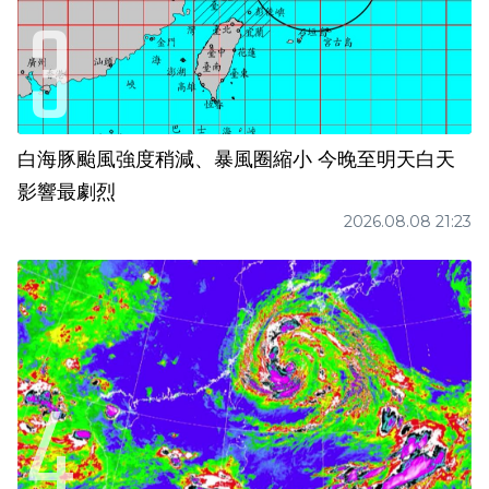
白海豚颱風強度稍減、暴風圈縮小 今晚至明天白天
影響最劇烈
2026.08.08 21:23