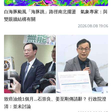
白海豚颱風「海豚跳」路徑南北擺盪 氣象專家：與
雙眼牆結構有關
2026.08.08 19:06
致癌油燒1個月...石崇良、姜至剛傳請辭？ 行政院澄
清：並未討論