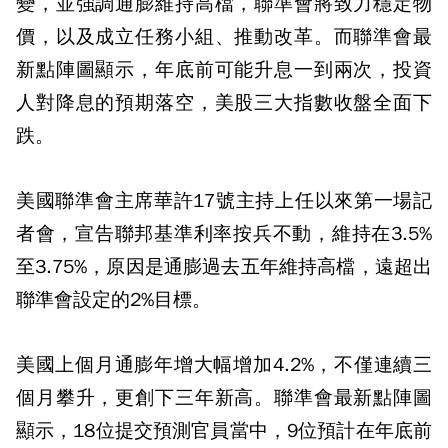
變，並強調通膨維持高檔，聯準會將致力穩定物
價，以及成立任務小組、推動改革。而聯準會最
新點陣圖顯示，年底前可能升息一到兩次，投資
人對降息的預期落空，美股三大指數收盤全面下
跌。
美國聯準會主席華許17號主持上任以來第一場記
者會，宣告聯邦基準利率按兵不動，維持在3.5%
至3.75%，原因是通膨過去五年維持高檔，遠超出
聯準會設定的2%目標。
美國上個月通膨年增大幅增加4.2%，不僅連續三
個月攀升，更創下三年新高。聯準會最新點陣圖
顯示，18位提交預測官員當中，9位預計在年底前