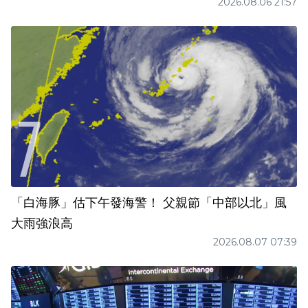
2026.08.06 21:57
「白海豚」估下午發海警！ 父親節「中部以北」風
大雨強浪高
2026.08.07 07:39