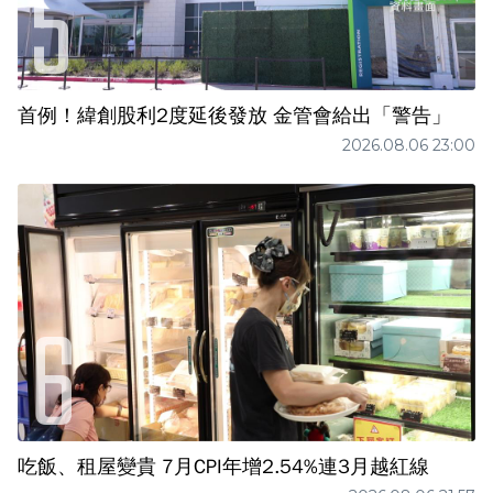
首例！緯創股利2度延後發放 金管會給出「警告」
2026.08.06 23:00
吃飯、租屋變貴 7月CPI年增2.54%連3月越紅線