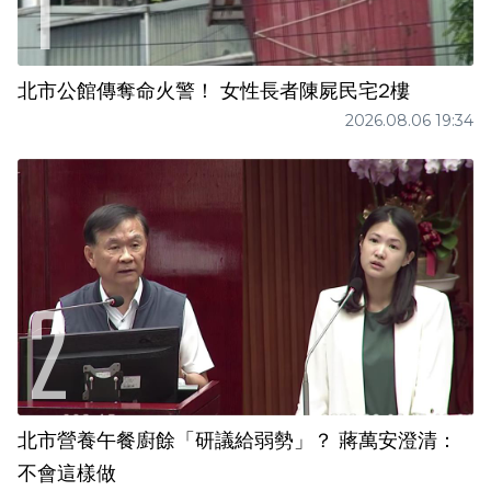
北市公館傳奪命火警！ 女性長者陳屍民宅2樓
2026.08.06 19:34
北市營養午餐廚餘「研議給弱勢」？ 蔣萬安澄清：
不會這樣做