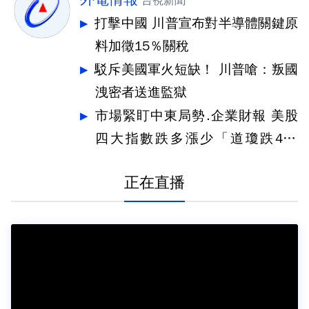
台視新聞
打擊中國 川普宣布對半導體關鍵原
料加徵15％關稅
駁斥美國軍火短缺！ 川普嗆：叛國
洩密者送進監獄
市場緊盯中東局勢.企業財報 美股
四大指數跌多漲少「道瓊跌464
點」
正在直播