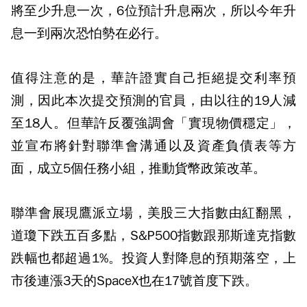
將至少升息一次，6位預計升息兩次，所以今年升
息一到兩次恐怕勢在必行。
值得注意的是，華許證實自己拒絕提交利率預
測，因此本次提交預測的官員，由以往的19人減
至18人。但華許反覆強調會「實現物價穩定」，
並宣布將針對聯準會溝通以及資產負債表等方
面，成立5個任務小組，推動貨幣政策改革。
聯準會展現鷹派立場，美股三大指數由紅翻黑，
道瓊下跌五百多點，S&P500指數跟那斯達克指數
跌幅也都超過1%。投資人對降息的預期落空，上
市後連漲3天的SpaceX也在17號首度下跌。