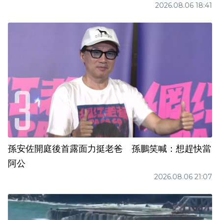
2026.08.06 18:41
孫安佐開庭後首露面力挺老爸 孫鵬笑喊：想趕快當
阿公
2026.08.06 21:07