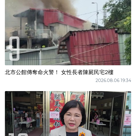
北市公館傳奪命火警！ 女性長者陳屍民宅2樓
2026.08.06 19:34