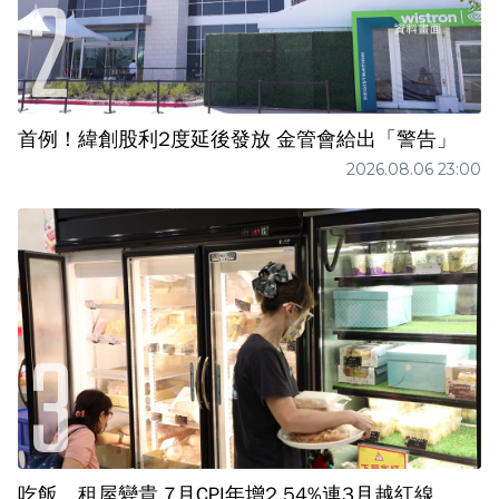
首例！緯創股利2度延後發放 金管會給出「警告」
2026.08.06 23:00
吃飯、租屋變貴 7月CPI年增2.54%連3月越紅線