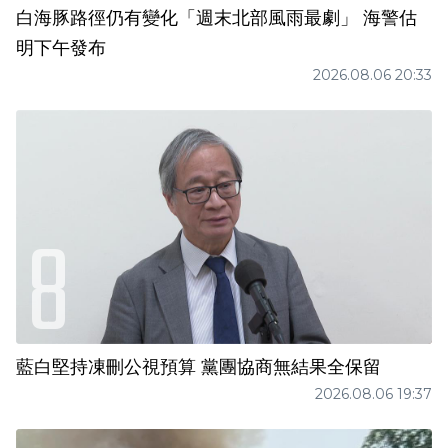
白海豚路徑仍有變化「週末北部風雨最劇」 海警估
明下午發布
2026.08.06 20:33
藍白堅持凍刪公視預算 黨團協商無結果全保留
2026.08.06 19:37