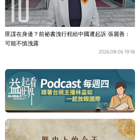
匪諜在身邊？前祕書洩行程給中國遭起訴 張麗善：
可能不慎洩露
2026.08.06 19:18