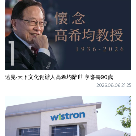
遠見‧天下文化創辦人高希均辭世 享耆壽90歲
2026.08.06 21:25