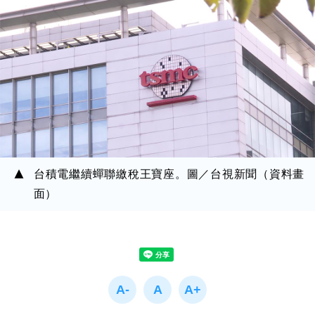
台積電繼續蟬聯繳稅王寶座。圖／台視新聞（資料畫
面）