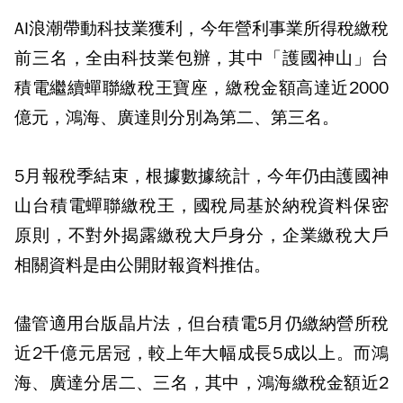
AI浪潮帶動科技業獲利，今年營利事業所得稅繳稅
前三名，全由科技業包辦，其中「護國神山」台
積電繼續蟬聯繳稅王寶座，繳稅金額高達近2000
億元，鴻海、廣達則分別為第二、第三名。
5月報稅季結束，根據數據統計，今年仍由護國神
山台積電蟬聯繳稅王，國稅局基於納稅資料保密
原則，不對外揭露繳稅大戶身分，企業繳稅大戶
相關資料是由公開財報資料推估。
儘管適用台版晶片法，但台積電5月仍繳納營所稅
近2千億元居冠，較上年大幅成長5成以上。而鴻
海、廣達分居二、三名，其中，鴻海繳稅金額近2