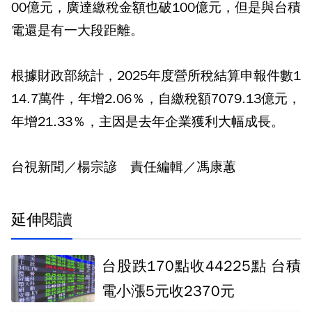
00億元，廣達繳稅金額也破100億元，但是與台積
電還是有一大段距離。
根據財政部統計，2025年度營所稅結算申報件數1
14.7萬件，年增2.06％，自繳稅額7079.13億元，
年增21.33％，主因是去年企業獲利大幅成長。
台視新聞／楊宗諺 責任編輯／馮康蕙
延伸閱讀
台股跌170點收44225點 台積
電小漲5元收2370元