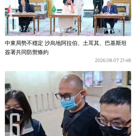
中東局勢不穩定 沙烏地阿拉伯、土耳其、巴基斯坦
簽署共同防禦條約
2026.08.07 21:48