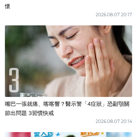
懷
2026.08.07 20:17
嘴巴一張就痛、喀喀響？醫示警「4症狀」恐顳顎關
節出問題 3習慣快戒
2026.08.07 20:14