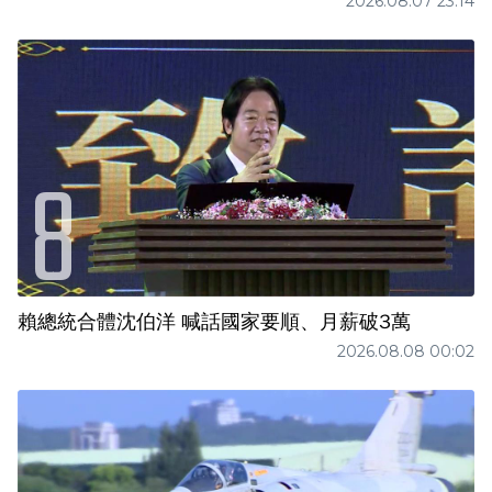
2026.08.07 23:14
賴總統合體沈伯洋 喊話國家要順、月薪破3萬
2026.08.08 00:02