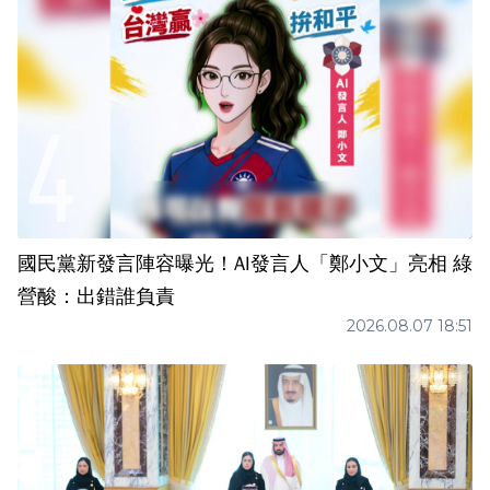
國民黨新發言陣容曝光！AI發言人「鄭小文」亮相 綠
營酸：出錯誰負責
2026.08.07 18:51