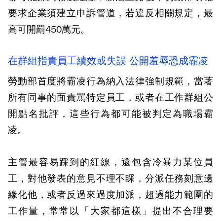
要求企業須建立申訴管道，若違反相關規定，最
高可開罰450萬元。
在群組指責員工績效或失誤 公開羞辱恐成霸凌
勞動部首度將霸凌行為納入法律強制規範，當著
所有同事的面責罵特定員工，或者在工作群組公
開點名批評，這些行為都可能被判定為職場霸
凌。
主管最容易踩到的紅線，還包含冷暴力某位員
工，對他發表的意見不理不睬，分派任務刻意邊
緣化他，或者反過來過度加派，超過能力範圍的
工作量，常常以「大家都這樣」提出不合理要