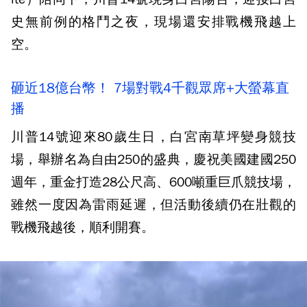
史無前例的格鬥之夜，現場還安排戰機飛越上
空。
砸近18億台幣！ 7場對戰4千觀眾席+大螢幕直
播
川普14號迎來80歲生日，白宮南草坪變身競技
場，舉辦名為自由250的盛典，慶祝美國建國250
週年，重金打造28公尺高、600噸重巨爪競技場，
雖然一度因為雷雨延遲，但活動後續仍在壯觀的
戰機飛越後，順利開賽。