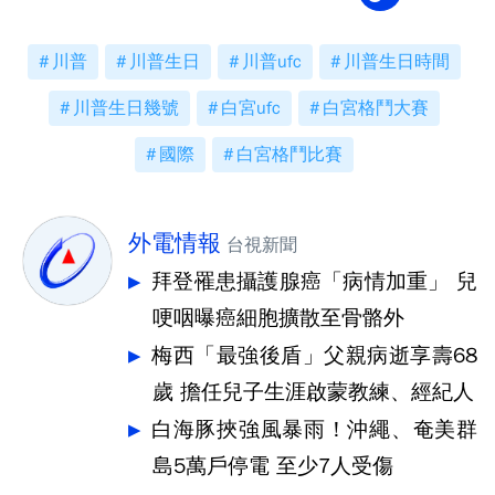
川普
川普生日
川普ufc
川普生日時間
川普生日幾號
白宮ufc
白宮格鬥大賽
國際
白宮格鬥比賽
外電情報
台視新聞
拜登罹患攝護腺癌「病情加重」 兒
哽咽曝癌細胞擴散至骨骼外
梅西「最強後盾」父親病逝享壽68
歲 擔任兒子生涯啟蒙教練、經紀人
白海豚挾強風暴雨！沖繩、奄美群
島5萬戶停電 至少7人受傷