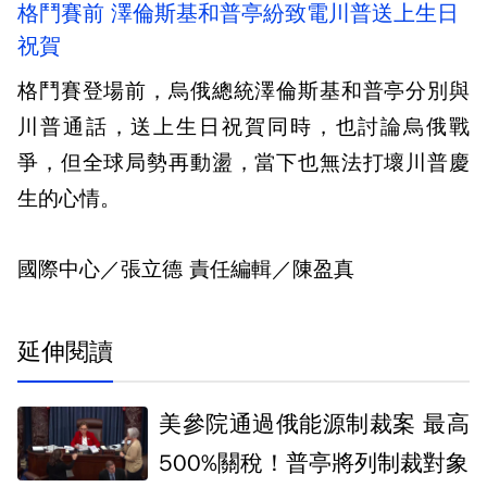
格鬥賽前 澤倫斯基和普亭紛致電川普送上生日
祝賀
格鬥賽登場前，烏俄總統澤倫斯基和普亭分別與
川普通話，送上生日祝賀同時，也討論烏俄戰
爭，但全球局勢再動盪，當下也無法打壞川普慶
生的心情。
國際中心／張立德 責任編輯／陳盈真
延伸閱讀
美參院通過俄能源制裁案 最高
500%關稅！普亭將列制裁對象