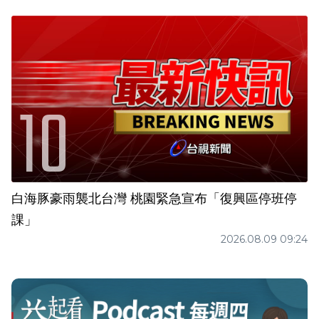
白海豚豪雨襲北台灣 桃園緊急宣布「復興區停班停
課」
2026.08.09 09:24