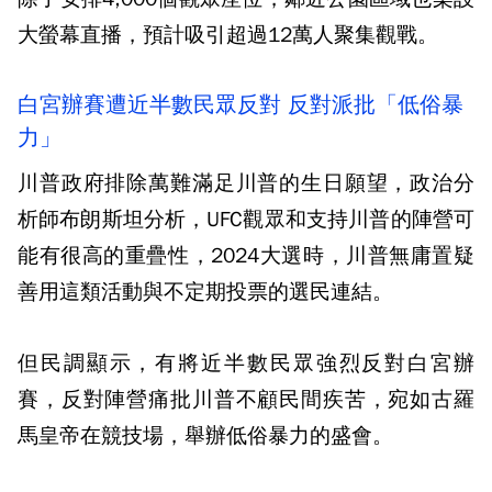
大螢幕直播，預計吸引超過12萬人聚集觀戰。
白宮辦賽遭近半數民眾反對 反對派批「低俗暴
力」
川普政府排除萬難滿足川普的生日願望，政治分
析師布朗斯坦分析，UFC觀眾和支持川普的陣營可
能有很高的重疊性，2024大選時，川普無庸置疑
善用這類活動與不定期投票的選民連結。
但民調顯示，有將近半數民眾強烈反對白宮辦
賽，反對陣營痛批川普不顧民間疾苦，宛如古羅
馬皇帝在競技場，舉辦低俗暴力的盛會。