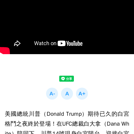
美國總統川普（Donald Trump）期待已久的白宮
格鬥之夜終於登場！在UFC總裁白大拿（Dana Wh
ite）陪同下，川普14號現身白宮陽台，迎接白宮