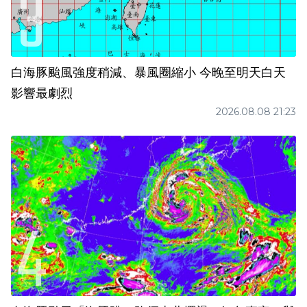
白海豚颱風強度稍減、暴風圈縮小 今晚至明天白天
影響最劇烈
2026.08.08 21:23