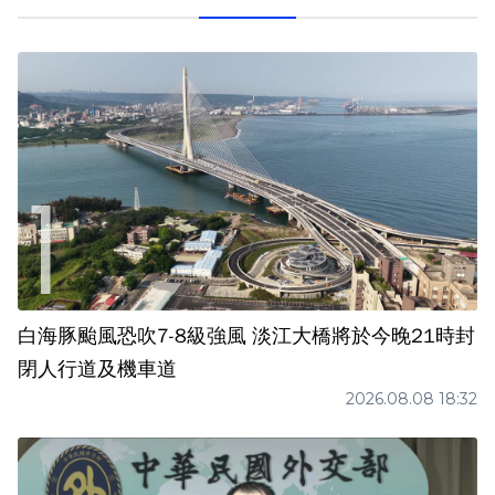
白海豚颱風恐吹7-8級強風 淡江大橋將於今晚21時封
閉人行道及機車道
2026.08.08 18:32