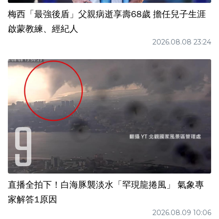
梅西「最強後盾」父親病逝享壽68歲 擔任兒子生涯
啟蒙教練、經紀人
2026.08.08 23:24
直播全拍下！白海豚襲淡水「罕現龍捲風」 氣象專
家解答1原因
2026.08.09 10:06