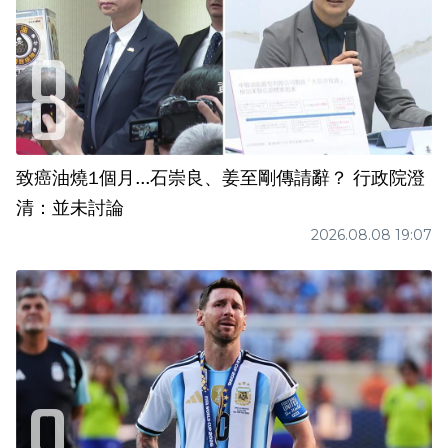
致癌油燒1個月...石崇良、姜至剛傳請辭？ 行政院澄
清：並未討論
2026.08.08 19:07