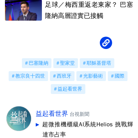
足球／梅西重返老東家？ 巴塞
隆納高層證實已接觸
巴塞隆納
聖家堂
耶穌基督塔
教宗良十四世
西班牙
光影藝術
國際
益起看世界
益起看世界
台視新聞
超微推機櫃級AI系統Helios 挑戰輝
達市占率