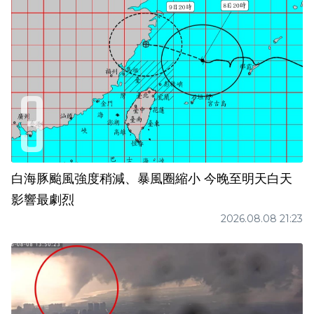
白海豚颱風強度稍減、暴風圈縮小 今晚至明天白天
影響最劇烈
2026.08.08 21:23