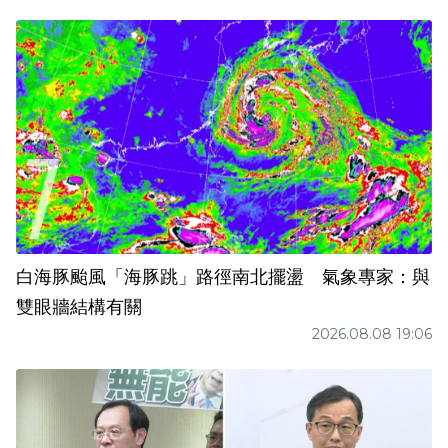
白海豚颱風「海豚跳」路徑南北擺盪 氣象專家：與
雙眼牆結構有關
2026.08.08 19:06