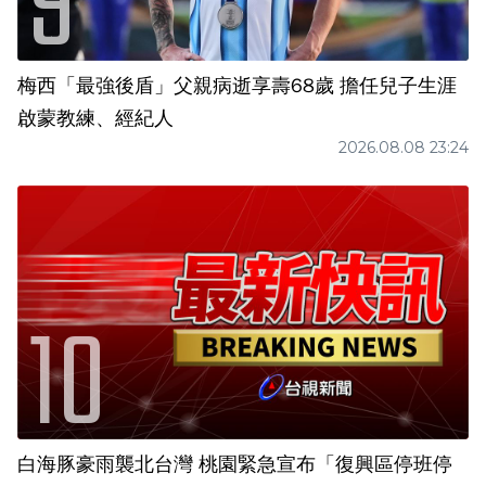
梅西「最強後盾」父親病逝享壽68歲 擔任兒子生涯
啟蒙教練、經紀人
2026.08.08 23:24
白海豚豪雨襲北台灣 桃園緊急宣布「復興區停班停