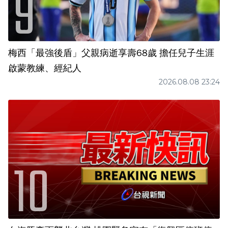
梅西「最強後盾」父親病逝享壽68歲 擔任兒子生涯
啟蒙教練、經紀人
2026.08.08 23:24