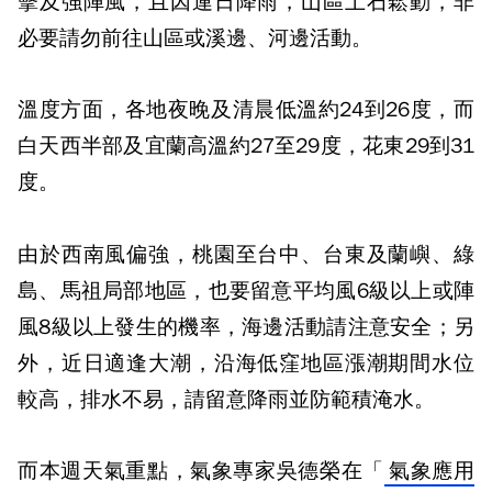
擊及強陣風，且因連日降雨，山區土石鬆動，非
必要請勿前往山區或溪邊、河邊活動。
溫度方面，各地夜晚及清晨低溫約24到26度，而
白天西半部及宜蘭高溫約27至29度，花東29到31
度。
由於西南風偏強，桃園至台中、台東及蘭嶼、綠
島、馬祖局部地區，也要留意平均風6級以上或陣
風8級以上發生的機率，海邊活動請注意安全；另
外，近日適逢大潮，沿海低窪地區漲潮期間水位
較高，排水不易，請留意降雨並防範積淹水。
而本週天氣重點，氣象專家吳德榮在「
氣象應用