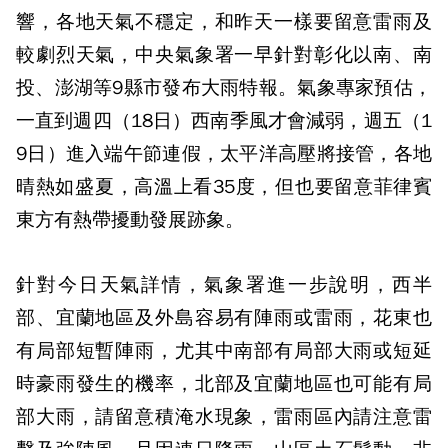
響，各地天氣不穩定，和昨天一樣要留意雷雨及
較劇烈天氣，中央氣象署一早針對彰化以南、南
投、澎湖等9縣市發布大雨特報。氣象專家預估，
一直到週四（18日）西南季風才會減弱，週五（1
9日）進入端午節連假，太平洋高壓將接管，各地
晴熱如盛夏，高溫上看35度，但也要留意菲律賓
東方有熱帶擾動發展跡象。
針對今日天氣詳情，氣象署進一步說明，西半
部、宜蘭地區及外島容易有陣雨或雷雨，花東也
有局部短暫陣雨，尤其中南部有局部大雨或短延
時豪雨發生的機率，北部及宜蘭地區也可能有局
部大雨，請留意積淹水現象，雷雨區內請注意雷