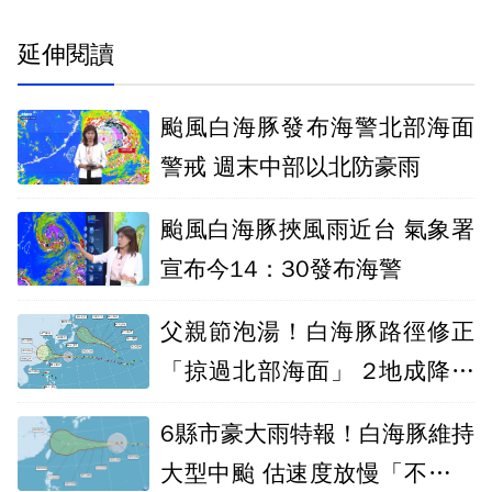
延伸閱讀
颱風白海豚發布海警北部海面
警戒 週末中部以北防豪雨
颱風白海豚挾風雨近台 氣象署
宣布今14：30發布海警
父親節泡湯！白海豚路徑修正
「掠過北部海面」 2地成降雨
熱區
6縣市豪大雨特報！白海豚維持
大型中颱 估速度放慢「不確定