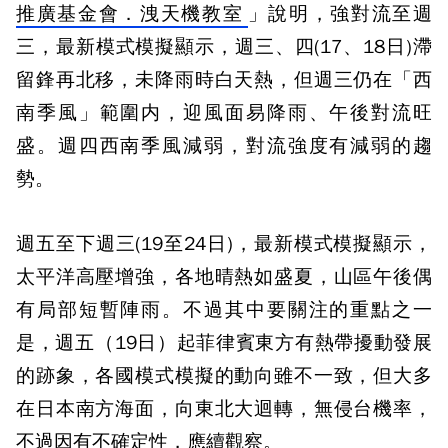
推廣基金會．洩天機教室
」說明，強對流至週
三，最新模式模擬顯示，週三、四(17、18日)滯
留鋒再北移，未降雨時白天熱，但週三仍在「西
南季風」範圍内，迎風面易降雨、午後對流旺
盛。週四西南季風減弱，對流強度有減弱的趨
勢。
週五至下週三(19至24日)，最新模式模擬顯示，
太平洋高壓增強，各地晴熱如盛夏，山區午後偶
有局部短暫陣雨。不過其中要關注的重點之一
是，週五（19日）起菲律賓東方有熱帶擾動發展
的跡象，各國模式模擬的動向雖不一致，但大多
在日本南方海面，向東北大迴轉，無侵台機率，
不過因有不確定性，應續觀察。