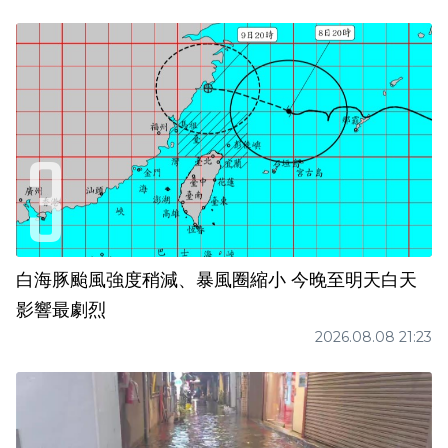
白海豚颱風強度稍減、暴風圈縮小 今晚至明天白天
影響最劇烈
2026.08.08 21:23