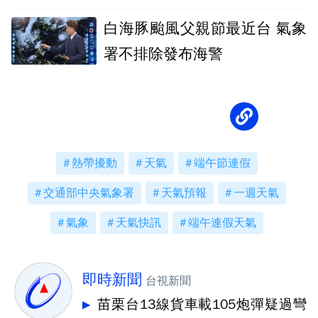
性增大」
白海豚颱風父親節最近台 氣象
署不排除發布海警
熱帶擾動
天氣
端午節連假
交通部中央氣象署
天氣預報
一週天氣
氣象
天氣快訊
端午連假天氣
即時新聞
台視新聞
苗栗台13線貨車載105炮彈疑過彎