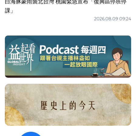
白海豚豪雨襲北台灣 桃園緊急宣布「復興區停班停
課」
2026.08.09 09:24