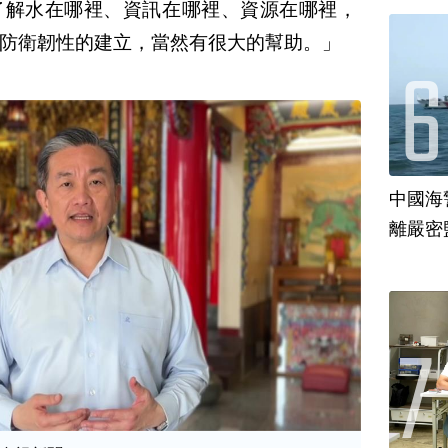
了解水在哪裡、資訊在哪裡、資源在哪裡，
防衛韌性的建立，當然有很大的幫助。」
中國海
離嚴密