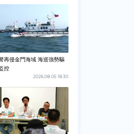
警再侵金門海域 海巡強勢驅
監控
2026.08.05 18:30