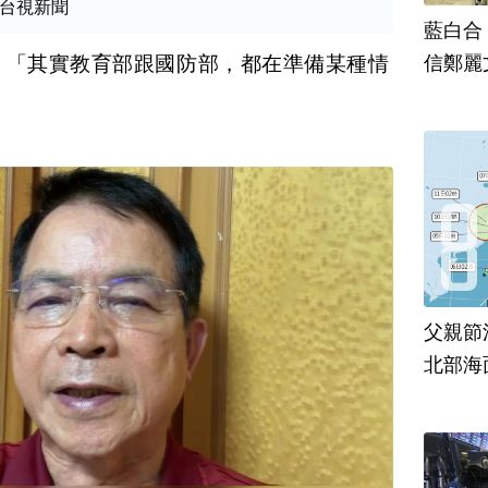
台視新聞
藍白合
信鄭麗
，「其實教育部跟國防部，都在準備某種情
父親節
北部海