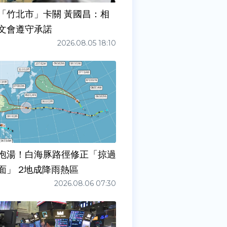
「竹北市」卡關 黃國昌：相
文會遵守承諾
2026.08.05 18:10
泡湯！白海豚路徑修正「掠過
面」 2地成降雨熱區
2026.08.06 07:30