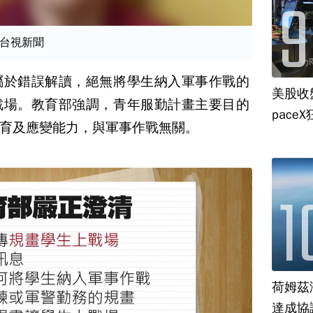
台視新聞
屬於錯誤解讀，絕無將學生納入軍事作戰的
美股收
戰場。教育部強調，青年服勤計畫主要目的
paceX
育及應變能力，與軍事作戰無關。
荷姆茲
達成協