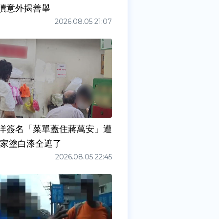
瀆意外揭善舉
2026.08.05 21:07
洋簽名「菜單蓋住蔣萬安」遭
店家塗白漆全遮了
2026.08.05 22:45