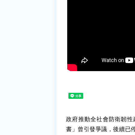
政府推動全社會防衛韌性
書」曾引發爭議，後續已