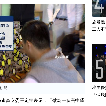
施暴義
工人不
地主優
新聞
「保底
民進黨立委王定宇表示，「做為一個高中學