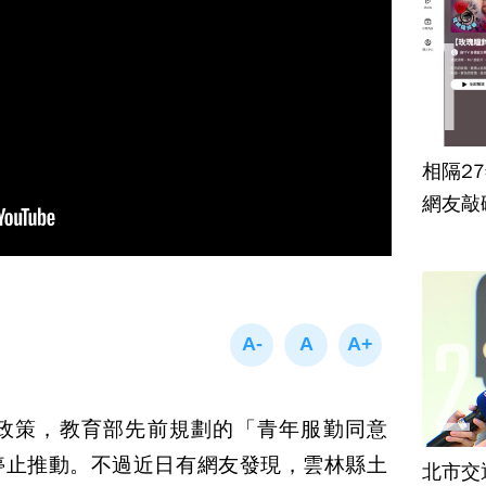
相隔2
網友敲
政策，教育部先前規劃的「青年服勤同意
停止推動。不過近日有網友發現，雲林縣土
北市交