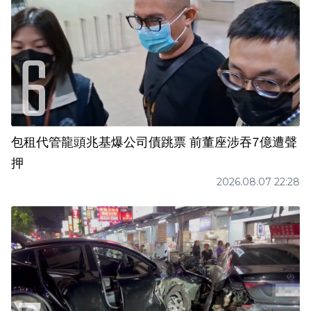
包租代管龍頭兆基爆公司債跳票 前董座涉吞7億遭聲
押
2026.08.07 22:28