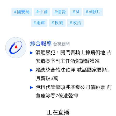
國安局
中國
情資
AI
AI影片
兩岸
投誠
政治
綜合報導
台視新聞
酒駕累犯！開門害騎士摔飛倒地 吉
安鄉長室副主任酒駕請辭獲准
賴總統合體沈伯洋 喊話國家要順、
月薪破3萬
包租代管龍頭兆基爆公司債跳票 前
董座涉吞7億遭聲押
正在直播