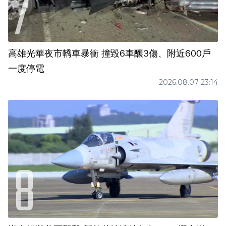
高雄光華夜市轎車暴衝 撞毀6車釀3傷、附近600戶
一度停電
2026.08.07 23:14