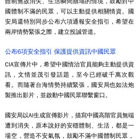
體制無故消失、生活瞬間崩塌的情境，鼓勵對中
國體制不滿的民眾，可以主動提供相關情資。國
安局還特別同步公布六項通報安全指引，希望在
兩岸情勢緊張之際，建立投誠管道。
公布6項安全指引 保護提供資訊中國民眾
CIA宣傳片中，希望中國情治官員能夠主動提供資
訊，文情並茂引發話題，至今已經破千萬次觀
看。而隨著台海情勢持續緊張，國安局也如法炮
製推出影片，並啟動中國民眾聯繫窗口。
國安局以AI生成宣傳影片，描寫中國高階官員無端
遭到消失，原本說好的安穩體制、生活，都是一
場空，營造不安氣氛，鼓勵不滿中國體制民眾，