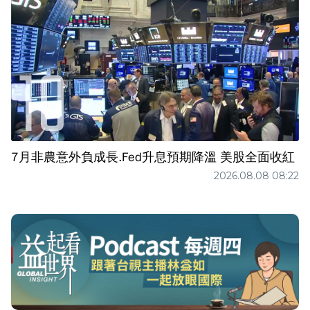
7月非農意外負成長.Fed升息預期降溫 美股全面收紅
2026.08.08 08:22