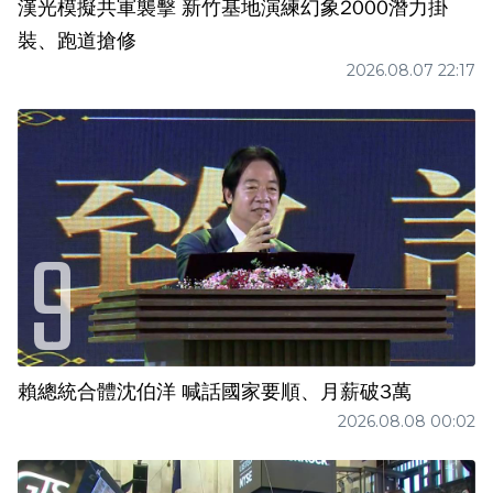
漢光模擬共軍襲擊 新竹基地演練幻象2000潛力掛
裝、跑道搶修
2026.08.07 22:17
賴總統合體沈伯洋 喊話國家要順、月薪破3萬
2026.08.08 00:02