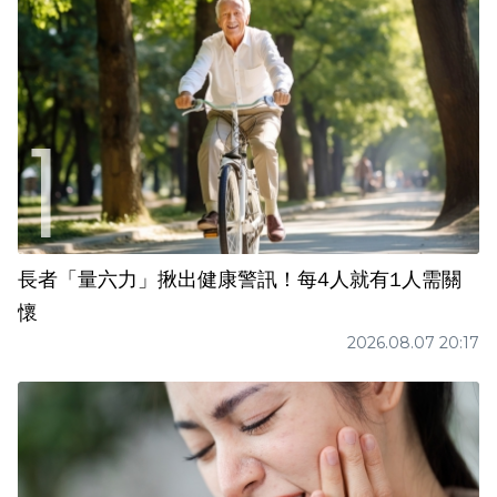
長者「量六力」揪出健康警訊！每4人就有1人需關
懷
2026.08.07 20:17