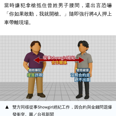
當時嫌犯拿槍抵住曾姓男子腰間，還出言恐嚇
「你如果敢動，我就開槍。」隨即強行將4人押上
車帶離現場。
雙方同樣從事Showgirl經紀工作，因合約與金錢問題爆
發衝突。圖／台視新聞