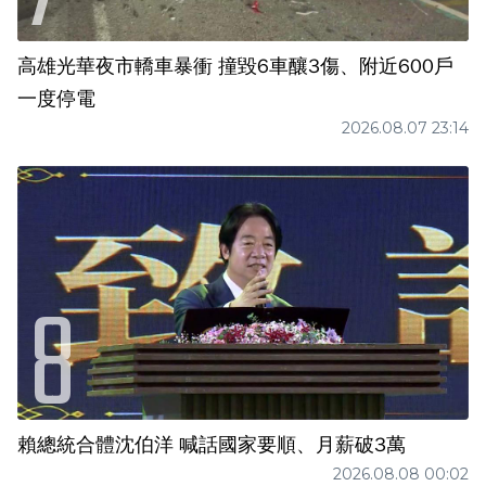
高雄光華夜市轎車暴衝 撞毀6車釀3傷、附近600戶
一度停電
2026.08.07 23:14
賴總統合體沈伯洋 喊話國家要順、月薪破3萬
2026.08.08 00:02