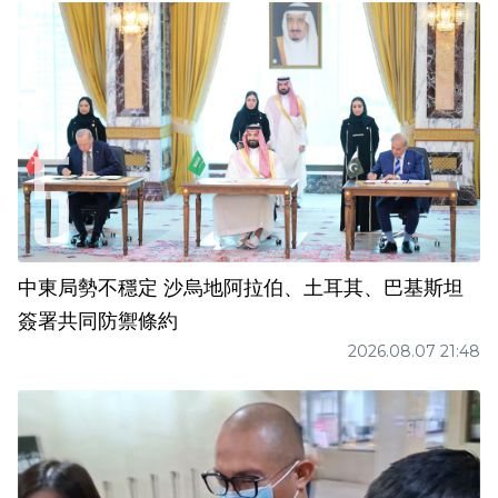
中東局勢不穩定 沙烏地阿拉伯、土耳其、巴基斯坦
簽署共同防禦條約
2026.08.07 21:48