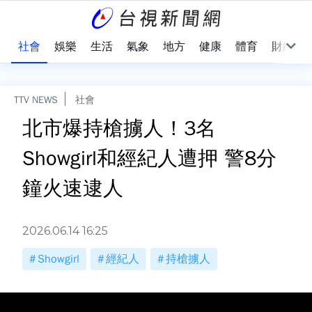
際
社會
娛樂
生活
氣象
地方
健康
體育
財經
TTV NEWS
社會
北市爆持槍擄人！3名
Showgirl和經紀人遭押 警8分
鐘火速逮人
2026.06.14 16:25
Showgirl
經紀人
持槍擄人