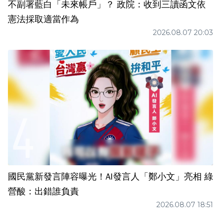
不副署藍白「未來帳戶」？ 政院：收到三讀函文依
憲法採取適當作為
2026.08.07 20:03
國民黨新發言陣容曝光！AI發言人「鄭小文」亮相 綠
營酸：出錯誰負責
2026.08.07 18:51