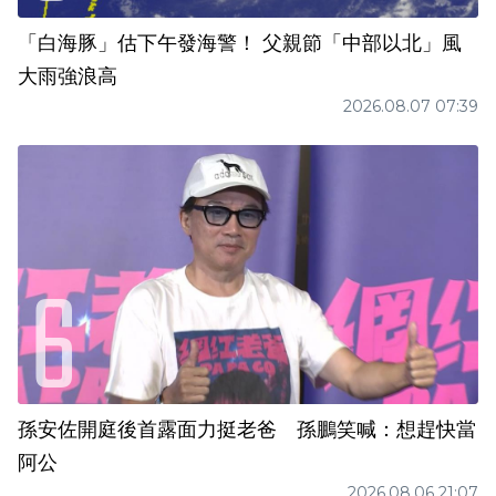
「白海豚」估下午發海警！ 父親節「中部以北」風
大雨強浪高
2026.08.07 07:39
孫安佐開庭後首露面力挺老爸 孫鵬笑喊：想趕快當
阿公
2026.08.06 21:07