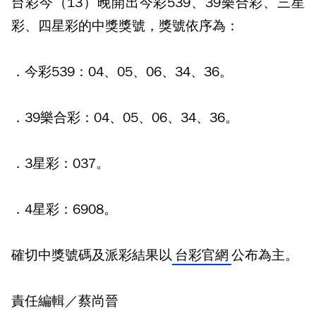
台彩今（13）晚開出今彩539、39樂合彩、三星
彩、四星彩的中獎獎號，獎號依序為：
．今彩539：04、05、06、34、36。
．39樂合彩：04、05、06、34、36。
．3星彩：037。
．4星彩：6908。
確切中獎號碼及派彩結果以
台彩官網
公布為主。
責任編輯／蔡尚晉