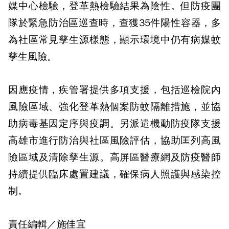
媒中心檢驗，登革熱檢驗結果為陰性。但防疫團
隊於緊急防治區巡查時，查獲35件陽性容器，多
為社區常見孳生源樣態，顯示環境中仍有病媒蚊
孳生風險。
因應疫情，疾管署提供多項支援，包括巡檢院內
風險區域、強化登革熱個案防蚊隔離措施，並協
助病毒基因定序與疫調。另派遣機動防疫隊支援
高雄市進行防治與社區風險評估，協助匡列高風
險區域及清除孳生源。高屏區醫療網及防疫醫師
持續提供臨床處置建議，確保病人照護與感染控
制。
責任編輯／施佳宜