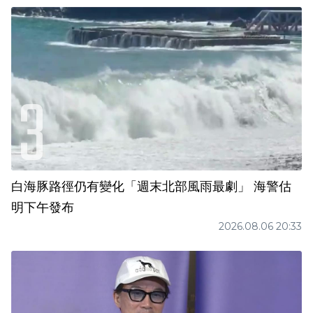
白海豚路徑仍有變化「週末北部風雨最劇」 海警估
明下午發布
2026.08.06 20:33