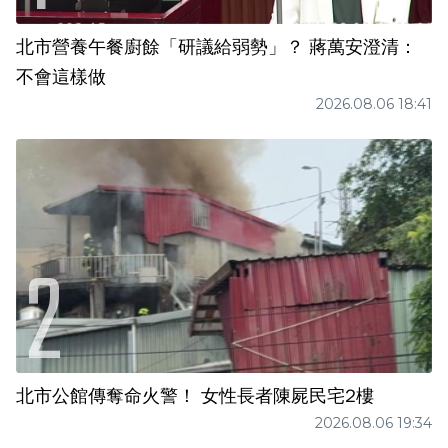
北市營養午餐廚餘「研議給弱勢」？ 蔣萬安澄清：
不會這樣做
2026.08.06 18:41
北市公館傳奪命火警！ 女性長者陳屍民宅2樓
2026.08.06 19:34