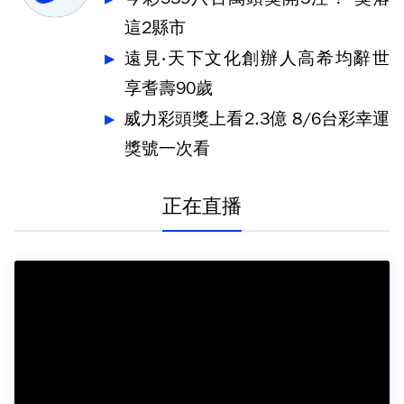
這2縣市
遠見‧天下文化創辦人高希均辭世
享耆壽90歲
威力彩頭獎上看2.3億 8/6台彩幸運
獎號一次看
正在直播