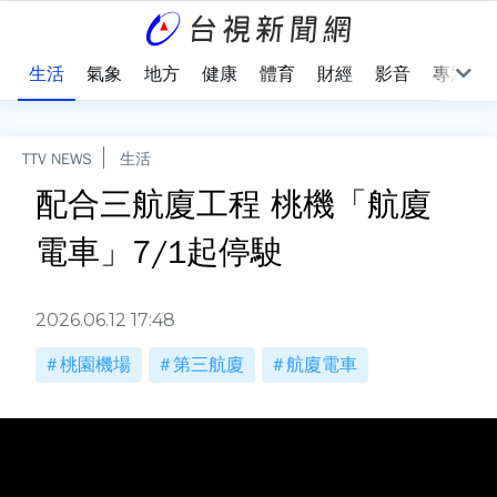
樂
生活
氣象
地方
健康
體育
財經
影音
專題
TTV NEWS
生活
配合三航廈工程 桃機「航廈
電車」7/1起停駛
2026.06.12 17:48
桃園機場
第三航廈
航廈電車