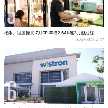
吃飯、租屋變貴 7月CPI年增2.54%連3月越紅線
2026.08.06 21:57