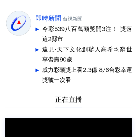
即時新聞
台視新聞
今彩539八百萬頭獎開3注！ 獎落
這2縣市
遠見‧天下文化創辦人高希均辭世
享耆壽90歲
威力彩頭獎上看2.3億 8/6台彩幸運
獎號一次看
正在直播