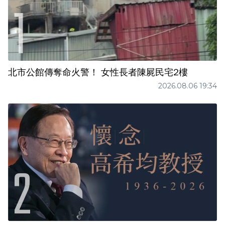
北市公館傳奪命火警！ 女性長者陳屍民宅2樓
2026.08.06 19:34