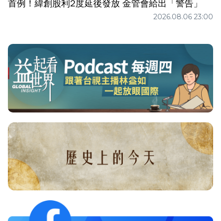
首例！緯創股利2度延後發放 金管會給出「警告」
2026.08.06 23:00