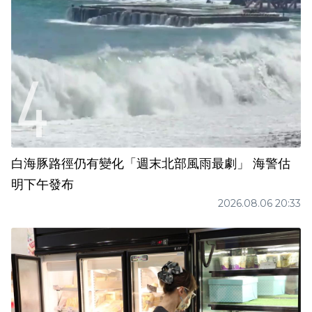
白海豚路徑仍有變化「週末北部風雨最劇」 海警估
明下午發布
2026.08.06 20:33