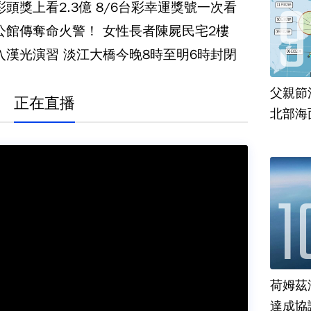
彩頭獎上看2.3億 8/6台彩幸運獎號一次看
公館傳奪命火警！ 女性長者陳屍民宅2樓
入漢光演習 淡江大橋今晚8時至明6時封閉
父親節
正在直播
北部海
荷姆茲
達成協