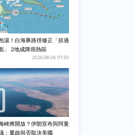
泡湯！白海豚路徑修正「掠過
面」 2地成降雨熱區
2026.08.06 07:30
海峽將開放？伊朗宣布與阿曼
議：重啟與否取決美國