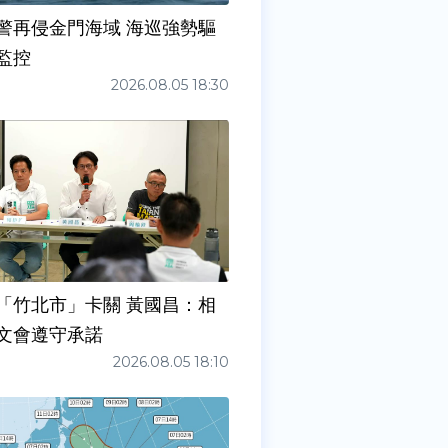
警再侵金門海域 海巡強勢驅
監控
2026.08.05 18:30
「竹北市」卡關 黃國昌：相
文會遵守承諾
2026.08.05 18:10