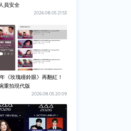
人員安全
2026.08.05 21:53
7年《玫瑰瞳鈴眼》再翻紅！
碗重拍現代版
2026.08.05 20:09