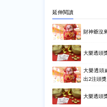
延伸閱讀
財神爺沒來
大樂透頭獎
大樂透頭
出2注頭獎
大樂透頭獎