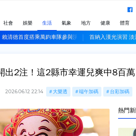
社會
娛樂
生活
氣象
地方
健康
體育
演 賴清德首度搭乘萬鈞車隊參與演練
首納入漢光演習 淡
獎開出2注！這2縣市幸運兒爽中8百萬
2026.06.12 22:14
大樂透
端午加碼
台彩加碼
熱門新