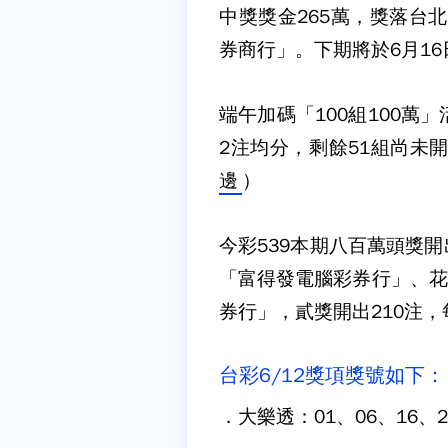
中獎獎金265萬，獎落台
券商行」。下期將於6月16
端午加碼「100組100萬」
2注均分，剩餘51組尚未
邊
）
今彩539本期八百萬頭獎開
「富得發電腦彩券行」、花
券行」，貳獎開出210注，
台彩6/12獎項獎號如下：
．大樂透：01、06、16、2