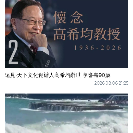
遠見‧天下文化創辦人高希均辭世 享耆壽90歲
2026.08.06 21:25