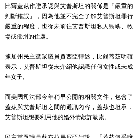
比爾蓋茲作證承認與艾普斯坦的關係是「嚴重的
判斷錯誤」，因為他並不完全了解艾普斯坦罪行
嚴重的程度，也從未前往艾普斯坦私人島嶼、牧
場或佛州的住處。
據加州民主黨眾議員賈西亞轉述，比爾蓋茲明確
表示，艾普斯坦從未介紹他認識任何女性或未成
年女子。
而美國司法部今年稍早公開的相關文件，包含了
蓋茲與艾普斯坦之間的通訊內容，蓋茲也坦承，
艾普斯坦想要利用他的婚外情敲詐勒索。
民主黨眾議員蘇布拉馬尼亞姆說，「蓋茲似乎暗