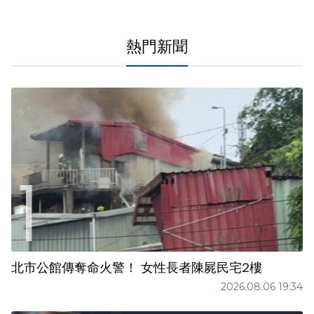
熱門新聞
北市公館傳奪命火警！ 女性長者陳屍民宅2樓
2026.08.06 19:34