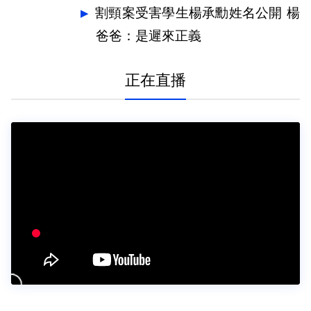
割頸案受害學生楊承勳姓名公開 楊
爸爸：是遲來正義
正在直播