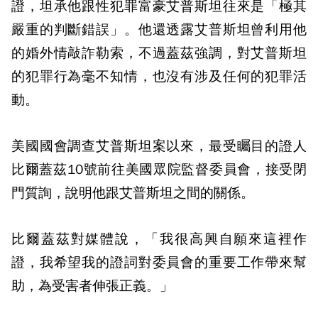
證，坦承他跟性犯罪富豪艾普斯坦往來是「極其
嚴重的判斷錯誤」。他還透露艾普斯坦曾利用他
的婚外情敲詐勒索，不過蓋茲強調，對艾普斯坦
的犯罪行為毫不知情，也沒有涉及任何的犯罪活
動。
美國國會調查艾普斯坦案以來，最受矚目的證人
比爾蓋茲10號前往美國眾院監督委員會，接受閉
門質詢，說明他跟艾普斯坦之間的關係。
比爾蓋茲對媒體說，「我很高興自願來這裡作
證，我希望我的證詞對委員會的重要工作帶來幫
助，為受害者伸張正義。」