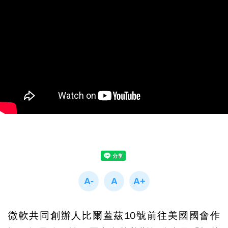
微軟共同創辦人比爾蓋茲10號前往美國國會作