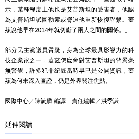
示，某種程度上他也是艾普斯坦的受害者，他認
為艾普斯坦試圖勒索或脅迫他重新恢復聯繫。蓋
茲說他早在2014年就切斷了兩人之間的關係。」
部分民主黨議員質疑，身為全球最具影響力的科
技企業家之一，蓋茲怎麼會對艾普斯坦的背景毫
無警覺，許多犯罪紀錄當時早已是公開資訊，蓋
茲為何未深入查證，仍是外界關注焦點。
國際中心／陳毓麟 編譯 責任編輯／洪季謙
延伸閱讀