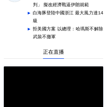
判」 擬改經濟戰逼伊朗就範
白海豚登陸中國浙江 最大風力達14
級
拒美國方案 以總理：哈瑪斯不解除
武裝不撤軍
正在直播