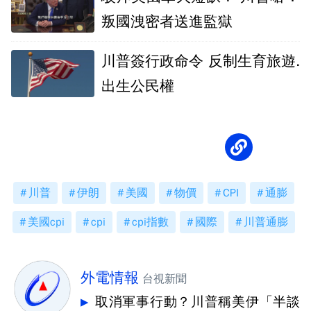
叛國洩密者送進監獄
川普簽行政命令 反制生育旅遊.
出生公民權
川普
伊朗
美國
物價
CPI
通膨
美國cpi
cpi
cpi指數
國際
川普通膨
外電情報
台視新聞
取消軍事行動？川普稱美伊「半談