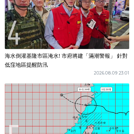
海水倒灌基隆市區淹水! 市府將建「滿潮警報」 針對
低窪地區提醒防汛
2026.08.09 23:01