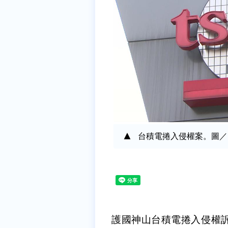
台積電捲入侵權案。圖／
護國神山台積電捲入侵權