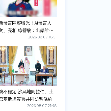
新發言陣容曝光！AI發言人
文」亮相 綠營酸：出錯誰負
2026.08.07 18:51
勢不穩定 沙烏地阿拉伯、土
巴基斯坦簽署共同防禦條約
2026.08.07 21:48