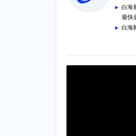
白海
最快