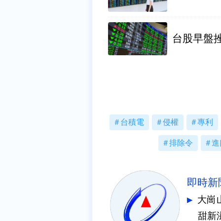
台股早盤挫
台積電
侵權
專利
排除令
進
即時新
大崗
甜新