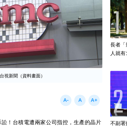
長者「
人就有
台視新聞（資料畫面）
訴訟！台積電遭兩家公司指控，生產的晶片
不副署