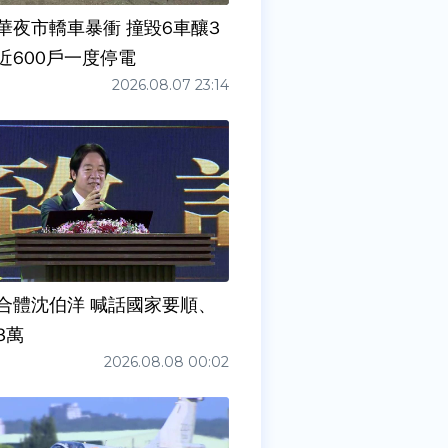
華夜市轎車暴衝 撞毀6車釀3
近600戶一度停電
2026.08.07 23:14
合體沈伯洋 喊話國家要順、
3萬
2026.08.08 00:02