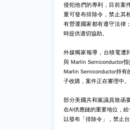
侵犯他們的專利，目前案
重可發布排除令，禁止其
有營運國家都有遵守法律
時提供適切協助。
外媒獨家報導，台積電遭到愛爾蘭專
與 Marlin Semicon
Marlin Semicondu
子收購，案件正在審理中。
部分美國共和黨議員致函
在AI供應鏈的重要地位，
以發布「排除令」，禁止台