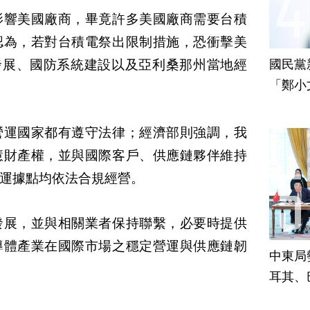
影響美國廠商，畢竟許多美國廠商需要台積
認為，若對台積電祭出限制措施，恐衝擊美
發展、國防系統建設以及亞利桑那州當地經
國民黨
「鄭小
責
營運國家都有遵守法律；經濟部則強調，我
慧財產權，並與國際客戶、供應鏈夥伴維持
運據點均依法合規經營。
發展，並與相關業者保持聯繫，必要時提供
導體產業在國際市場之穩定營運與供應鏈韌
中東局
耳其、