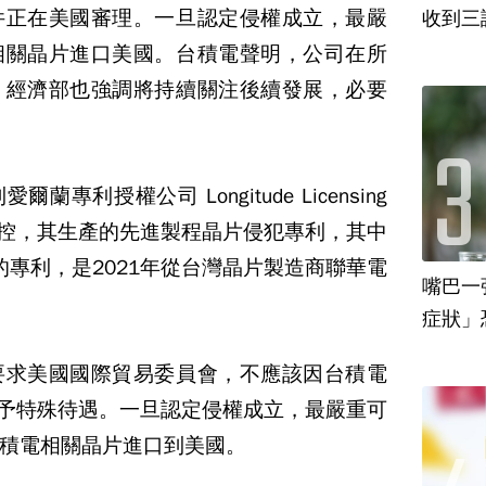
件正在美國審理。一旦認定侵權成立，最嚴
收到三
相關晶片進口美國。台積電聲明，公司在所
；經濟部也強調將持續關注後續發展，必要
利授權公司 Longitude Licensing
ductor指控，其生產的先進製程晶片侵犯專利，其中
ctor持有的專利，是2021年從台灣晶片製造商聯華電
嘴巴一
要求美國國際貿易委員會，不應該因台積電
給予特殊待遇。一旦認定侵權成立，最嚴重可
積電相關晶片進口到美國。