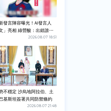
新發言陣容曝光！AI發言人
文」亮相 綠營酸：出錯誰負
2026.08.07 18:51
勢不穩定 沙烏地阿拉伯、土
巴基斯坦簽署共同防禦條約
2026.08.07 21:48