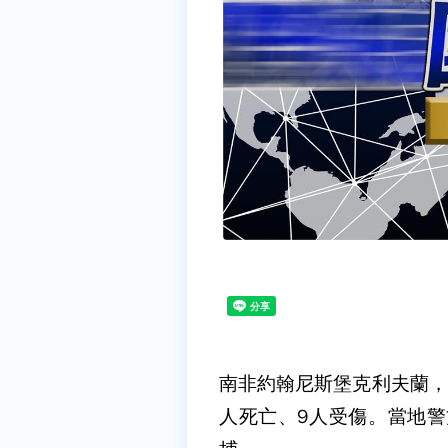
南非約翰尼斯堡克利夫蘭，
人死亡、9人受傷。當地警