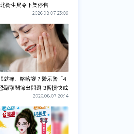
新北衛生局令下架停售
2026.08.07 23:09
張就痛、喀喀響？醫示警「4
症狀」恐顳顎關節出問題 3習慣快戒
2026.08.07 20:14