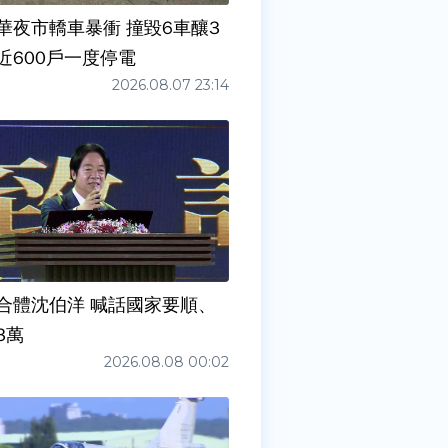
華夜市轎車暴衝 撞毀6車釀3
近600戶一度停電
2026.08.07 23:14
合體沈伯洋 喊話國家要順、
3萬
2026.08.08 00:02