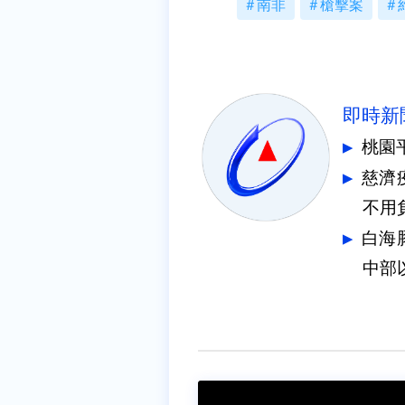
南非
槍擊案
即時新
桃園
慈濟
不用
白海
中部