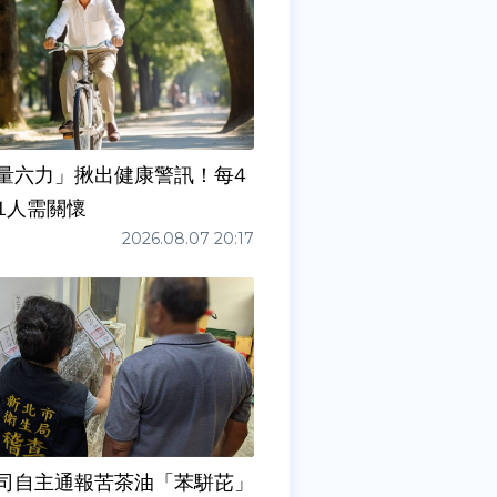
量六力」揪出健康警訊！每4
1人需關懷
2026.08.07 20:17
司自主通報苦茶油「苯駢芘」