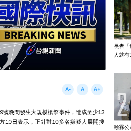
長者「
人就有
9號晚間發生大規模槍擊事件，造成至少12
方10日表示，正針對10多名嫌疑人展開搜
翰霖公