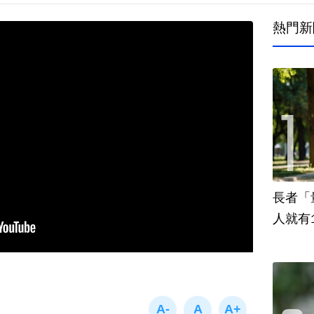
熱門新
長者「
人就有