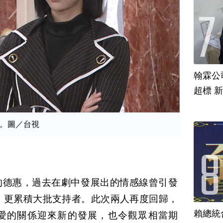
翰霖公
超標 
。圖／台視
的德惠，過去在劇中發展出的情感線曾引發
」更累積大批支持者。此次兩人再度回歸，
賴總統
愛的關係迎來新的發展，也令觀眾相當期