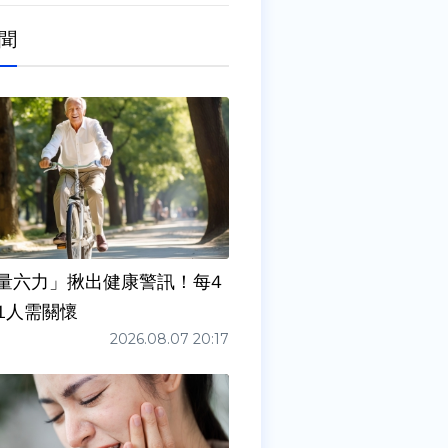
聞
量六力」揪出健康警訊！每4
1人需關懷
2026.08.07 20:17