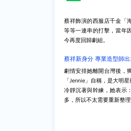
蔡祥飾演的西服店千金「
等等一連串的打擊，當年
今再度回歸劇組。
蔡祥新身分 專業造型師出
劇情安排她離開台灣後，
「Jennie」自稱，是大
冷靜沉著與幹練，她表示
多，所以不太需要重新整理