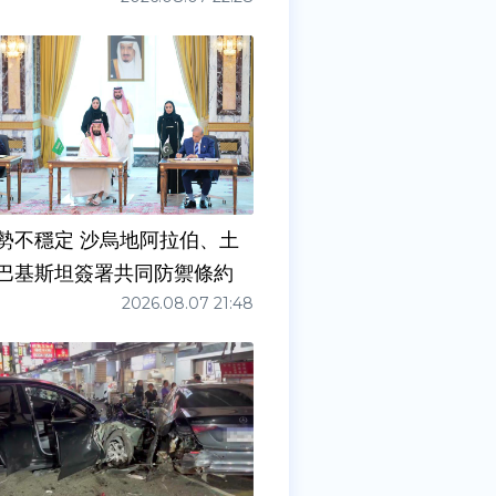
勢不穩定 沙烏地阿拉伯、土
巴基斯坦簽署共同防禦條約
2026.08.07 21:48