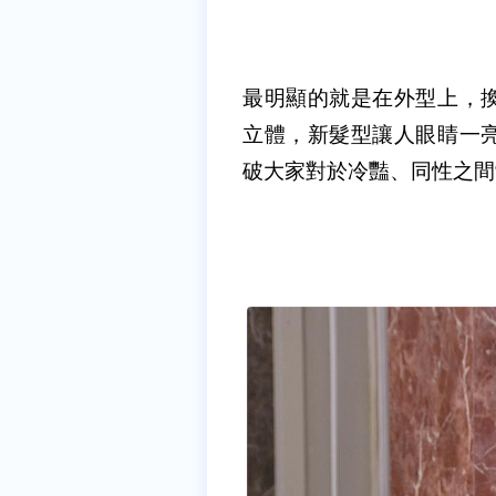
最明顯的就是在外型上，
立體，新髮型讓人眼睛一
破大家對於冷豔、同性之間