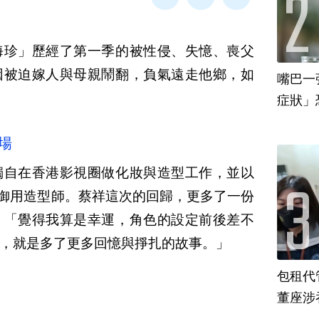
海珍」歷經了第一季的被性侵、失憶、喪父
因被迫嫁人與母親鬧翻，負氣遠走他鄉，如
嘴巴一
場
獨自在香港影視圈做化妝與造型工作，並以
明星御用造型師。蔡祥這次的回歸，更多了一份
：「覺得我算是幸運，角色的設定前後差不
，就是多了更多回憶與掙扎的故事。」
包租代
董座涉