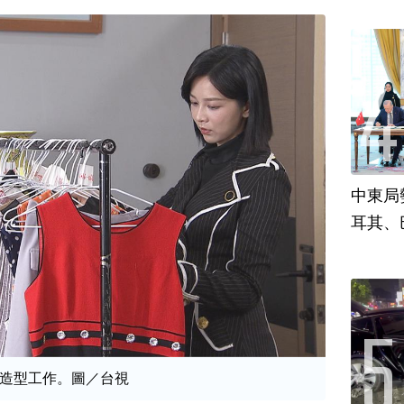
中東局
耳其、
造型工作。圖／台視