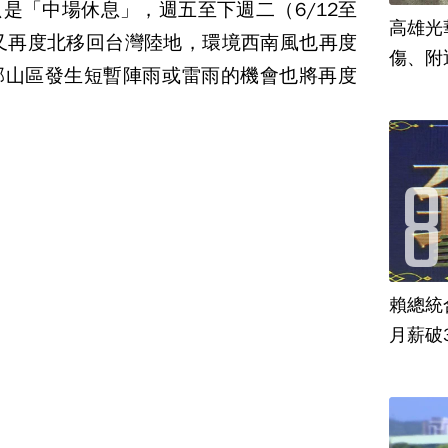
是「中場休息」，週五至下週二（6/12至
高雄光
將又再度北移回台灣陸地，環境西南風也再度
傷、附
部山區發生短暫陣雨或雷雨的機會也將再度
賴總統
月薪破