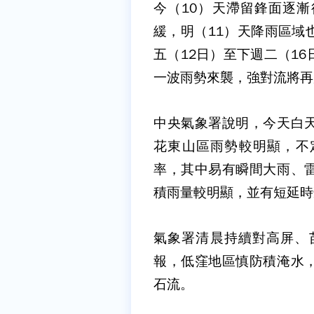
今（10）天滯留鋒面逐
緩，明（11）天降雨區域
五（12日）至下週二（1
一波雨勢來襲，強對流將再
中央氣象署說明，今天白
花東山區雨勢較明顯，不
率，其中易有瞬間大雨、
積雨量較明顯，並有短延時
氣象署清晨持續對高屏、
報，低窪地區慎防積淹水
石流。