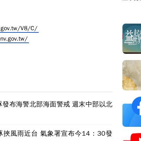
.gov.tw/V8/C/
env.gov.tw/
豚發布海警北部海面警戒 週末中部以北
豚挾風雨近台 氣象署宣布今14：30發