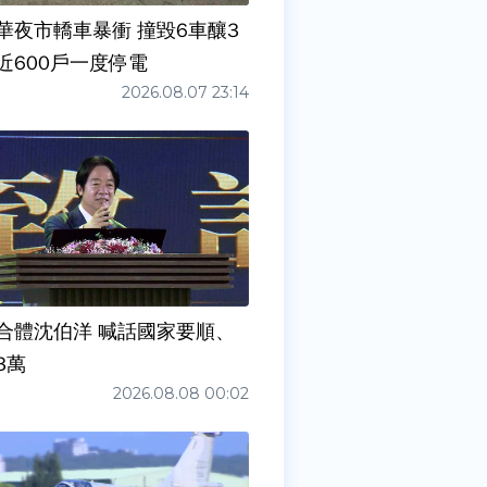
華夜市轎車暴衝 撞毀6車釀3
近600戶一度停電
2026.08.07 23:14
合體沈伯洋 喊話國家要順、
3萬
2026.08.08 00:02