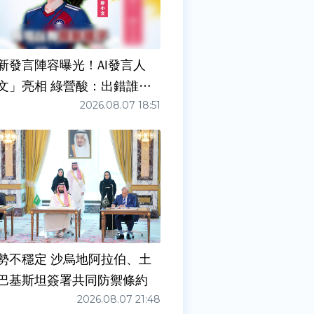
新發言陣容曝光！AI發言人
文」亮相 綠營酸：出錯誰負
2026.08.07 18:51
勢不穩定 沙烏地阿拉伯、土
巴基斯坦簽署共同防禦條約
2026.08.07 21:48