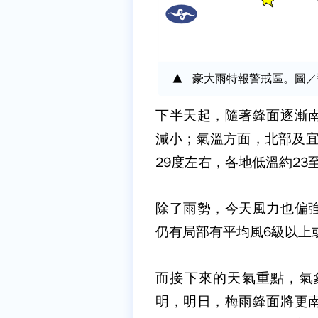
豪大雨特報警戒區。圖／
下半天起，隨著鋒面逐漸
減小；氣溫方面，北部及宜
29度左右，各地低溫約23至
除了雨勢，今天風力也偏
仍有局部有平均風6級以上
而接下來的天氣重點，氣
明，明日，梅雨鋒面將更