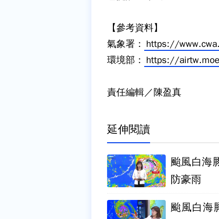
【參考資料】
氣象署：
https://www.cwa
環境部：
https://airtw.mo
責任編輯／陳盈真
延伸閱讀
颱風白海
防豪雨
颱風白海