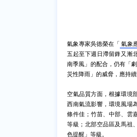
氣象專家吳德榮在「
氣象
五起至下週日滯留鋒又漸
南季風」的配合，仍有「劇
災性降雨」的威脅，應持續
空氣品質方面，根據環境
西南氣流影響，環境風場
條件佳；竹苗、中部、雲
等級；北部空品區及馬祖
色提醒」等級。