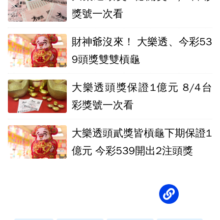
獎號一次看
財神爺沒來！ 大樂透、今彩53
9頭獎雙雙槓龜
大樂透頭獎保證1億元 8/4台
彩獎號一次看
大樂透頭貳獎皆槓龜下期保證1
億元 今彩539開出2注頭獎