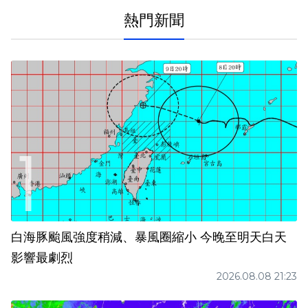
熱門新聞
白海豚颱風強度稍減、暴風圈縮小 今晚至明天白天
影響最劇烈
2026.08.08 21:23