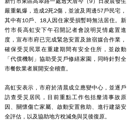
新竹市東區高翠路一處透天厝今（9）日凌晨發生
嚴重氣爆，造成2死2傷，並波及周邊57戶民宅，
其中有10戶、18人因住家受損暫時無法居住。新
竹市長高虹安下午召開記者會說明災情處置進
度，宣布市府已完成緊急安置及旅宿媒合作業，
確保受災民眾在重建期間有安全住所，並啟動
「代償機制」協助受災戶修繕家園，同時針對全
市餐飲業者展開安全稽查。
高虹安表示，市府於清晨成立應變中心，並逐戶
訪查受災居民，目前重點工作包括釐清事故原
因、關懷傷亡家屬、啟動安置救助、進行建築安
全評估，以及協助地方稅減免與災後復原。