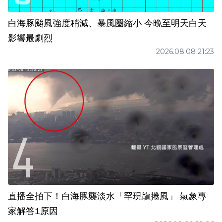
白海豚颱風強度稍減、暴風圈縮小 今晚至明天白天
影響最劇烈
2026.08.08 21:23
直播全拍下！白海豚襲淡水「罕現龍捲風」 氣象專
家解答1原因