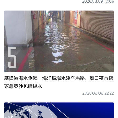
2026.08.09 10:06
基隆港海水倒灌 海洋廣場水淹至馬路、廟口夜市店
家急築沙包牆擋水
2026.08.08 22:22