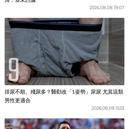
清：並未討論
2026.08.08 19:07
排尿不順、殘尿多？醫勸改「1姿勢」尿尿 尤其這類
男性更適合
2026.08.09 15:53