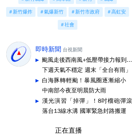
新竹爆炸
氣爆新竹
新竹市政府
高虹安
社會
即時新聞
台視新聞
颱風走後西南風+低壓帶接力報到...
下週天氣不穩定 週末「全台有雨」
白海豚轉輕颱！暴風圈逐漸縮小
中南部今夜至明晨防大雨
漢光演習「掉彈」！8吋榴砲彈滾
落台13線水溝 國軍緊急封路搬運
正在直播