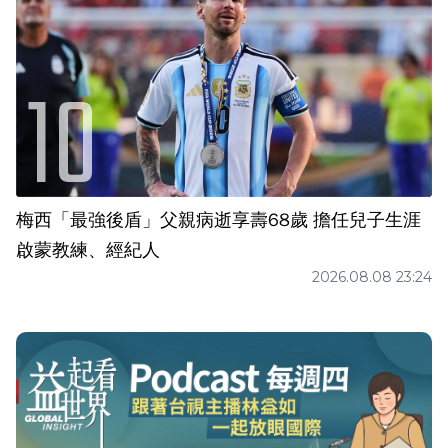
梅西「最強後盾」父親病逝享壽68歲 擔任兒子生涯
啟蒙教練、經紀人
2026.08.08 23:24