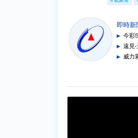
氣象署
即時新
今彩
遠見
威力