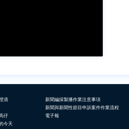
澄清
新聞編採製播作業注意事項
新聞與新聞性節目申訴案件作業流程
馬仔
電子報
的今天