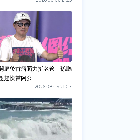
2026.08.06 21:25
開庭後首露面力挺老爸 孫鵬
想趕快當阿公
2026.08.06 21:07