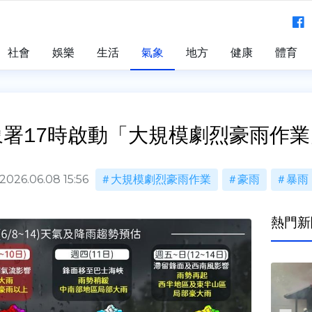
社會
娛樂
生活
氣象
地方
健康
體育
署17時啟動「大規模劇烈豪雨作業」 
2026.06.08 15:56
大規模劇烈豪雨作業
豪雨
暴雨
熱門新