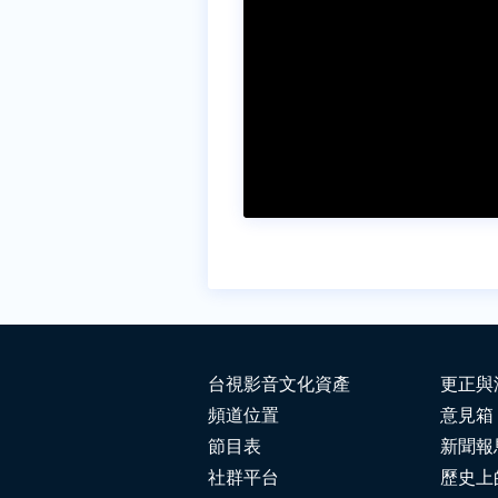
台視影音文化資產
更正與
頻道位置
意見箱
節目表
新聞報
社群平台
歷史上