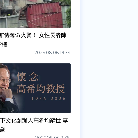
館傳奪命火警！ 女性長者陳
2樓
2026.08.06 19:34
天下文化創辦人高希均辭世 享
0歲