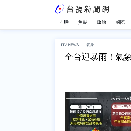
即時
焦點
政治
國際
TTV NEWS
氣象
全台迎暴雨！氣象