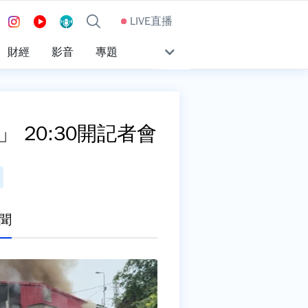
LIVE直播
財經
影音
專題
20:30開記者會
聞