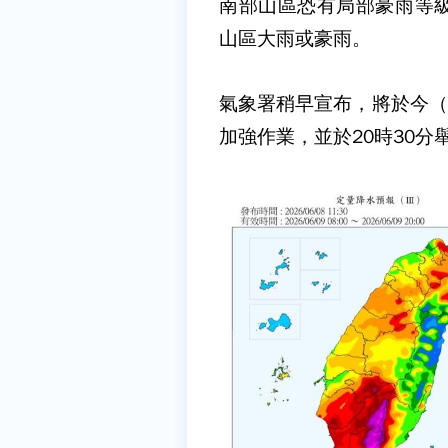
南部山區恐有局部豪雨等
山區大雨或豪雨。
氣象署稍早宣布，將於今（
加強作業，並於20時30分