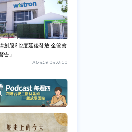
緯創股利2度延後發放 金管會
警告」
2026.08.06 23:00