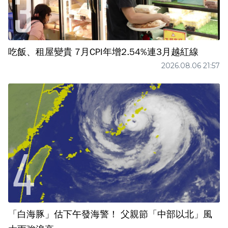
吃飯、租屋變貴 7月CPI年增2.54%連3月越紅線
2026.08.06 21:57
「白海豚」估下午發海警！ 父親節「中部以北」風