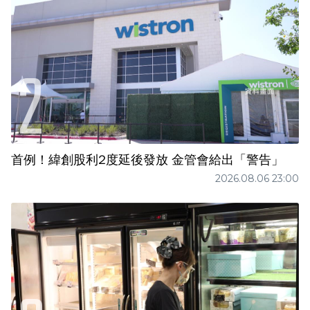
首例！緯創股利2度延後發放 金管會給出「警告」
2026.08.06 23:00