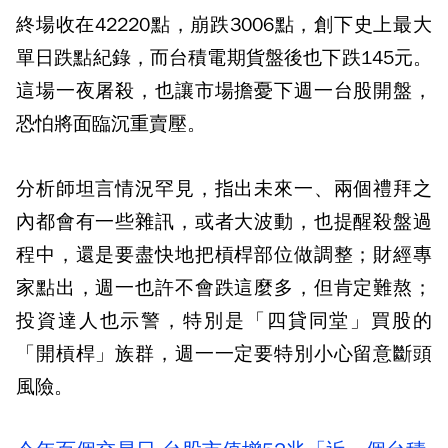
終場收在42220點，崩跌3006點，創下史上最大
單日跌點紀錄，而台積電期貨盤後也下跌145元。
這場一夜屠殺，也讓市場擔憂下週一台股開盤，
恐怕將面臨沉重賣壓。
分析師坦言情況罕見，指出未來一、兩個禮拜之
內都會有一些雜訊，或者大波動，也提醒殺盤過
程中，還是要盡快地把槓桿部位做調整；財經專
家點出，週一也許不會跌這麼多，但肯定難熬；
投資達人也示警，特別是「四貸同堂」買股的
「開槓桿」族群，週一一定要特別小心留意斷頭
風險。