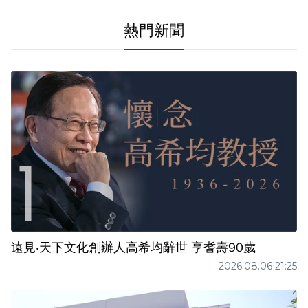
熱門新聞
遠見‧天下文化創辦人高希均辭世 享耆壽90歲
2026.08.06 21:25