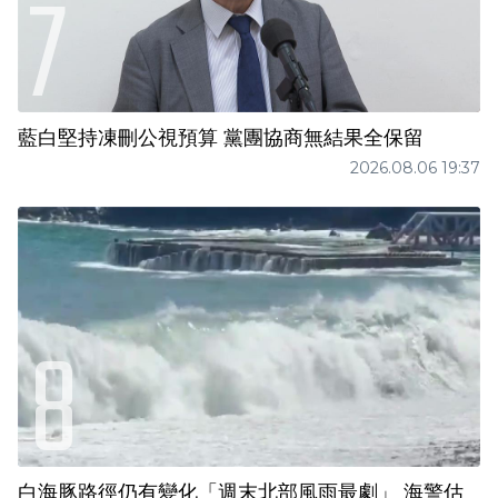
藍白堅持凍刪公視預算 黨團協商無結果全保留
2026.08.06 19:37
白海豚路徑仍有變化「週末北部風雨最劇」 海警估