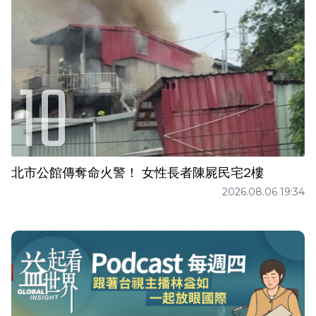
北市公館傳奪命火警！ 女性長者陳屍民宅2樓
2026.08.06 19:34