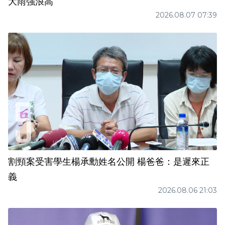
大雨強浪高
2026.08.07 07:39
割頸案受害學生楊承勳姓名公開 楊爸爸：是遲來正
義
2026.08.06 21:03