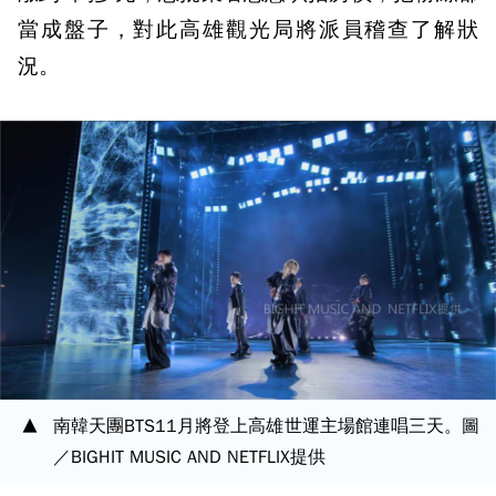
當成盤子，對此高雄觀光局將派員稽查了解狀
況。
南韓天團BTS11月將登上高雄世運主場館連唱三天。圖
／BIGHIT MUSIC AND NETFLIX提供