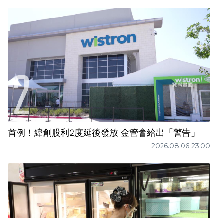
首例！緯創股利2度延後發放 金管會給出「警告」
2026.08.06 23:00