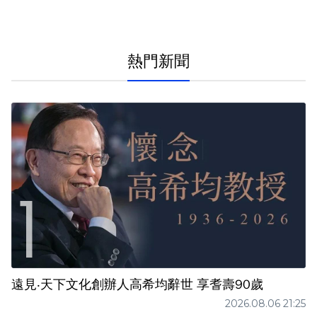
熱門新聞
遠見‧天下文化創辦人高希均辭世 享耆壽90歲
2026.08.06 21:25