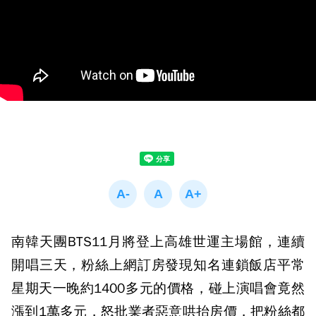
南韓天團BTS11月將登上高雄世運主場館，連續
開唱三天，粉絲上網訂房發現知名連鎖飯店平常
星期天一晚約1400多元的價格，碰上演唱會竟然
漲到1萬多元，怒批業者惡意哄抬房價，把粉絲都