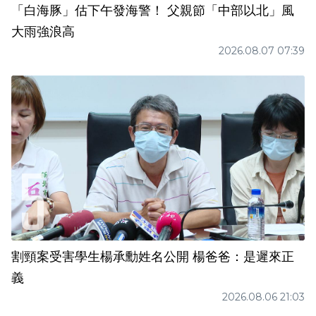
「白海豚」估下午發海警！ 父親節「中部以北」風
大雨強浪高
2026.08.07 07:39
割頸案受害學生楊承勳姓名公開 楊爸爸：是遲來正
義
2026.08.06 21:03