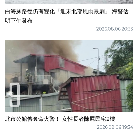
白海豚路徑仍有變化「週末北部風雨最劇」 海警估
明下午發布
2026.08.06 20:33
北市公館傳奪命火警！ 女性長者陳屍民宅2樓
2026.08.06 19:34