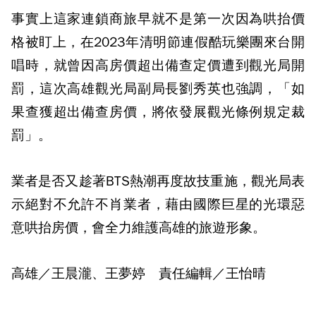
事實上這家連鎖商旅早就不是第一次因為哄抬價
格被盯上，在2023年清明節連假酷玩樂團來台開
唱時，就曾因高房價超出備查定價遭到觀光局開
罰，這次高雄觀光局副局長劉秀英也強調，「如
果查獲超出備查房價，將依發展觀光條例規定裁
罰」。
業者是否又趁著BTS熱潮再度故技重施，觀光局表
示絕對不允許不肖業者，藉由國際巨星的光環惡
意哄抬房價，會全力維護高雄的旅遊形象。
高雄／王晨瀧、王夢婷 責任編輯／王怡晴