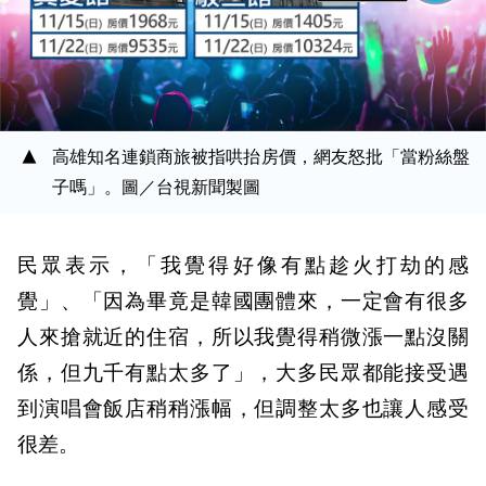
高雄知名連鎖商旅被指哄抬房價，網友怒批「當粉絲盤
子嗎」。圖／台視新聞製圖
民眾表示，「我覺得好像有點趁火打劫的感
覺」、「因為畢竟是韓國團體來，一定會有很多
人來搶就近的住宿，所以我覺得稍微漲一點沒關
係，但九千有點太多了」，大多民眾都能接受遇
到演唱會飯店稍稍漲幅，但調整太多也讓人感受
很差。