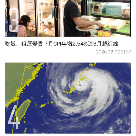
吃飯、租屋變貴 7月CPI年增2.54%連3月越紅線
2026.08.06 21:57