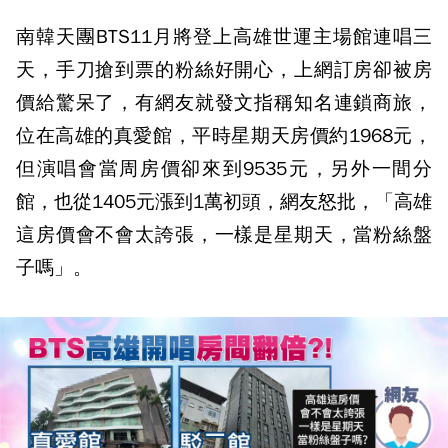
南韓天團BTS11月將登上高雄世運主場館連唱三
天，手刀搶到票的粉絲好開心，上網訂房卻被房
價給驚呆了，有網友就發文指稱知名連鎖商旅，
位在高雄的真愛館，平時星期天房價約1968元，
但演唱會當周房價卻來到9535元，另外一間分
館，也從1405元漲到1萬初頭，網友怒批，「高雄
這房價會不會太誇張，一樣是星期天，當粉絲盤
子嗎」。