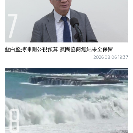
藍白堅持凍刪公視預算 黨團協商無結果全保留
2026.08.06 19:37