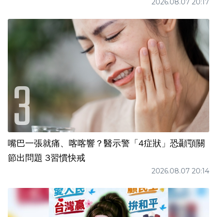
2026.08.07 20:17
嘴巴一張就痛、喀喀響？醫示警「4症狀」恐顳顎關
節出問題 3習慣快戒
2026.08.07 20:14