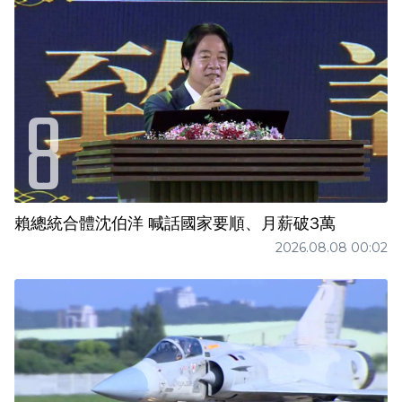
賴總統合體沈伯洋 喊話國家要順、月薪破3萬
2026.08.08 00:02