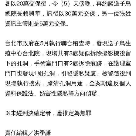
各以20萬交保後，今（5）天傍晚，再約談送子鳥
總院長賴興華，訊後以30萬元交保，另一位張姓
資訊主管則是5萬元交保。
台北市政府在5月執行聯合稽查時，發現送子鳥生
殖中心台北院，現場共有3處疑似拆除攝影機後留
下的孔洞，手術室門口有2處拆除痕跡，在護理室
門口也發現1組孔洞，引發隱私疑慮。檢警隨後到
現場執行搜索，釐清孔洞用途，全案朝違反個人
資料保護法、妨害性隱私等方向偵辦。
※未經判決確定者，應推定為無罪
責任編輯／洪季謙