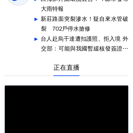
大雨特報
新莊路面突裂滲水！疑自來水管破
裂 702戶停水搶修
台人赴烏干達遭扣護照、拒入境 外
交部：可能與我國暫緩核發簽證有
關
正在直播