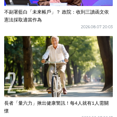
不副署藍白「未來帳戶」？ 政院：收到三讀函文依
憲法採取適當作為
2026.08.07 20:03
長者「量六力」揪出健康警訊！每4人就有1人需關
懷