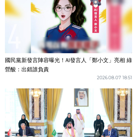
國民黨新發言陣容曝光！AI發言人「鄭小文」亮相 綠
營酸：出錯誰負責
2026.08.07 18:51