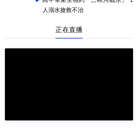
高中畢業生相約「三峽河戲水」 1
人溺水搶救不治
正在直播