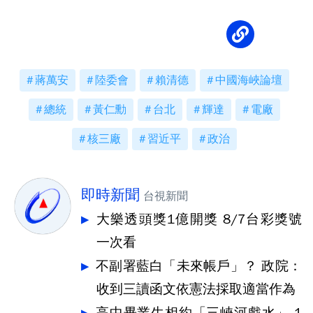
蔣萬安
陸委會
賴清德
中國海峽論壇
總統
黃仁勳
台北
輝達
電廠
核三廠
習近平
政治
即時新聞
台視新聞
大樂透頭獎1億開獎 8/7台彩獎號
一次看
不副署藍白「未來帳戶」？ 政院：
收到三讀函文依憲法採取適當作為