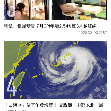
吃飯、租屋變貴 7月CPI年增2.54%連3月越紅線
2026.08.06 21:57
「白海豚」估下午發海警！ 父親節「中部以北」風