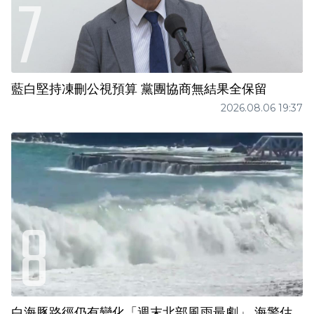
藍白堅持凍刪公視預算 黨團協商無結果全保留
2026.08.06 19:37
白海豚路徑仍有變化「週末北部風雨最劇」 海警估