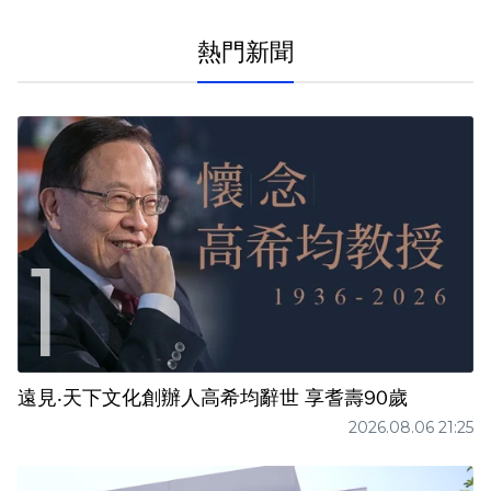
熱門新聞
遠見‧天下文化創辦人高希均辭世 享耆壽90歲
2026.08.06 21:25