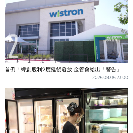
首例！緯創股利2度延後發放 金管會給出「警告」
2026.08.06 23:00