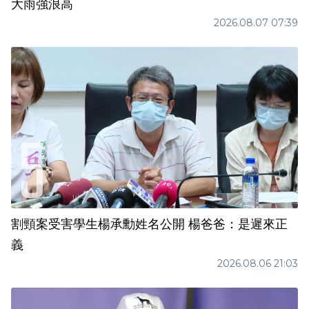
大雨強浪高
2026.08.07 07:39
割頸案受害學生楊承勳姓名公開 楊爸爸：是遲來正
義
2026.08.06 21:03