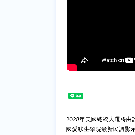
2028年美國總統大選將
國愛默生學院最新民調顯