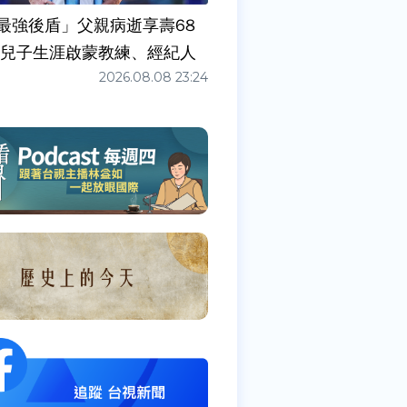
最強後盾」父親病逝享壽68
任兒子生涯啟蒙教練、經紀人
2026.08.08 23:24