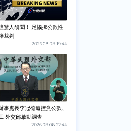
壇驚人醜聞！ 足協挪公款性
籍裁判
2026.08.08 19:44
辦事處長李冠德遭控貪公款、
工 外交部啟動調查
2026.08.08 22:44