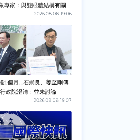
象專家：與雙眼牆結構有關
2026.08.08 19:06
燒1個月...石崇良、姜至剛傳
請辭？ 行政院澄清：並未討論
2026.08.08 19:07