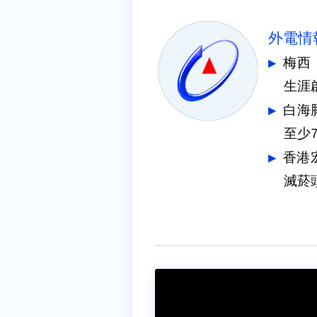
外電情
梅西
生涯
白海
至少
香港
滅菸