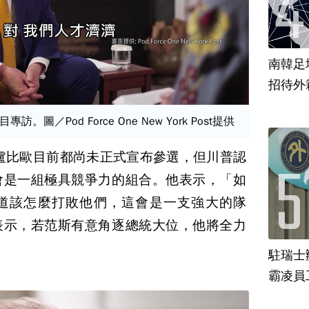
南韓足
招待外
圖／Pod Force One New York Post提供
的盧比歐目前都尚未正式宣布參選，但川普認
會是一組極具競爭力的組合。他表示，「如
道該怎麼打敗他們，這會是一支強大的隊
表示，若范斯有意角逐總統大位，他將全力
駐瑞士
霸凌員