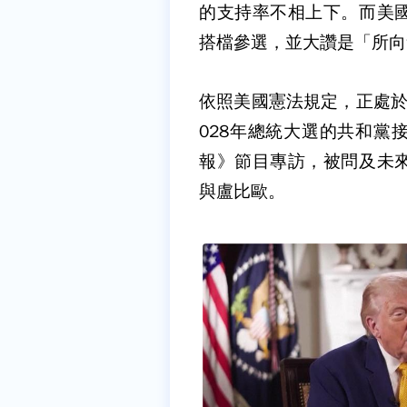
的支持率不相上下。而美
搭檔參選，並大讚是「所向
依照美國憲法規定，正處於
028年總統大選的共和黨
報》節目專訪，被問及未
與盧比歐。