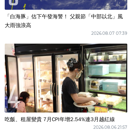
「白海豚」估下午發海警！ 父親節「中部以北」風
大雨強浪高
2026.08.07 07:39
吃飯、租屋變貴 7月CPI年增2.54%連3月越紅線
2026.08.06 21:57