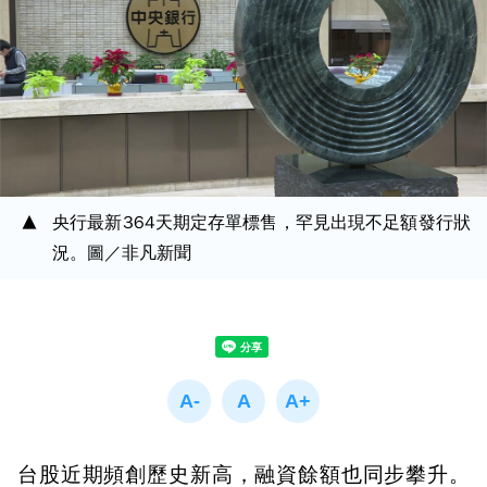
央行最新364天期定存單標售，罕見出現不足額發行狀
況。圖／非凡新聞
台股近期頻創歷史新高，融資餘額也同步攀升。