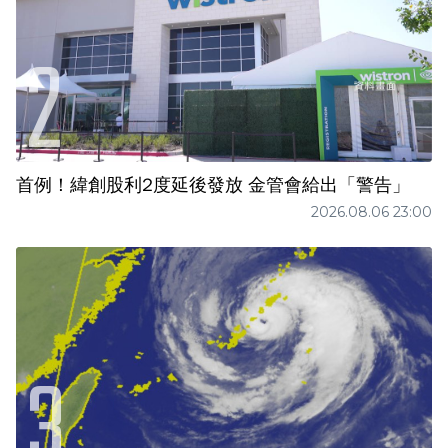
首例！緯創股利2度延後發放 金管會給出「警告」
2026.08.06 23:00