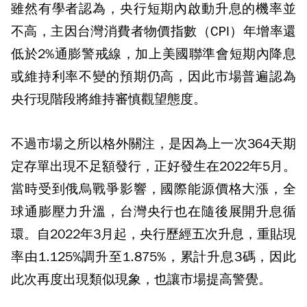
雖然有學者認為，央行短期內啟動升息的機率並
不高，主因台灣消費者物價指數（CPI）年增率還
低於2%通膨警戒線，加上美國聯準會短期內降息
或維持利率不變的預期仍高，因此市場普遍認為
央行現階段將維持審慎觀望態度。
不過市場之所以格外關注，是因為上一次364天期
定存單出現不足額發行，正好發生在2022年5月。
當時受到俄烏戰爭影響，國際能源價格大漲，全
球通膨壓力升溫，台灣央行也在隨後展開升息循
環。自2022年3月起，央行歷經五次升息，重貼現
率由1.125%調升至1.875%，累計升息3碼，因此
此次再度出現類似現象，也讓市場提高警覺。