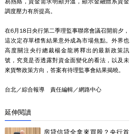
易熱絡，資金需求明顯升溫，顯示金融體系資金
調度壓力有所提高。
在6月18日央行第二季理監事聯席會議召開前夕，
這次定存單標售結果意外成為市場焦點。外界也
高度關注央行總裁楊金龍將釋出的最新政策訊
號，究竟是否透露對資金面變化的看法，以及未
來貨幣政策方向，答案有待理監事會結果揭曉。
台北／綜合報導 責任編輯／網路中心
延伸閱讀
房貸信貸全拿來買股？央行首