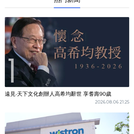
遠見‧天下文化創辦人高希均辭世 享耆壽90歲
2026.08.06 21:25