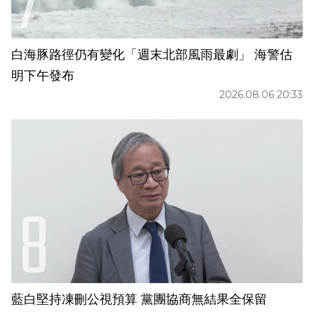
白海豚路徑仍有變化「週末北部風雨最劇」 海警估
明下午發布
2026.08.06 20:33
藍白堅持凍刪公視預算 黨團協商無結果全保留