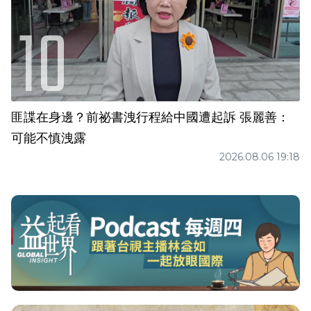
匪諜在身邊？前祕書洩行程給中國遭起訴 張麗善：
可能不慎洩露
2026.08.06 19:18