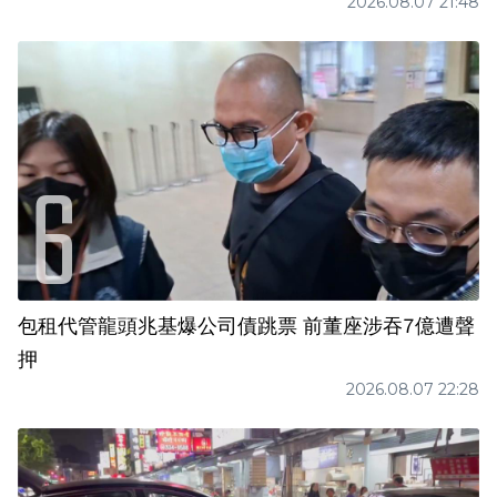
2026.08.07 21:48
包租代管龍頭兆基爆公司債跳票 前董座涉吞7億遭聲
押
2026.08.07 22:28