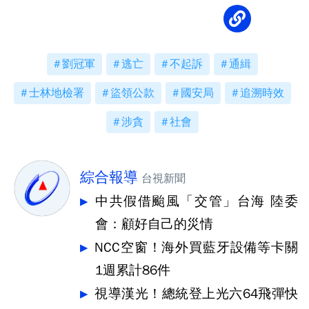
劉冠軍
逃亡
不起訴
通緝
士林地檢署
盜領公款
國安局
追溯時效
涉貪
社會
綜合報導
台視新聞
中共假借颱風「交管」台海 陸委
會：顧好自己的災情
NCC空窗！海外買藍牙設備等卡關
1週累計86件
視導漢光！總統登上光六64飛彈快