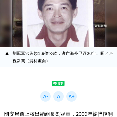
劉冠軍涉盜領1.9億公款，逃亡海外已經26年。圖／台
視新聞（資料畫面）
國安局前上校出納組長劉冠軍，2000年被指控利