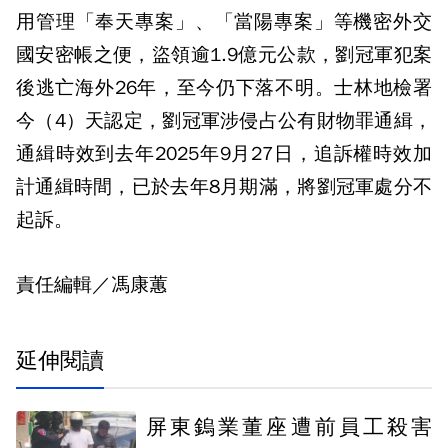
用管理「奉天專案」、「當陽專案」等機密外交
國安密帳之便，盜領逾1.9億元公款，劉冠軍犯案
後逃亡海外26年，至今仍下落不明。士林地檢署
今（4）天認定，劉冠軍涉侵占公有財物罪通緝，
通緝時效到去年2025年9月27日，追訴權時效加
計通緝時間，已於去年8月期滿，將劉冠軍處分不
起訴。
責任編輯／馮康蕙
延伸閱讀
屏東鎢業董座遭前員工殺害