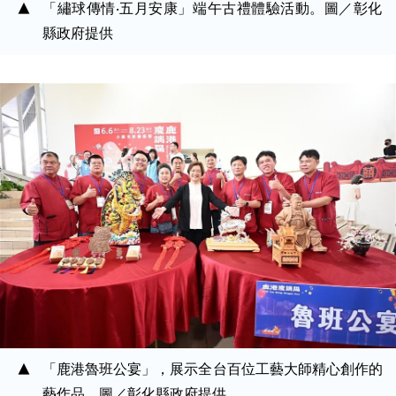
「繡球傳情‧五月安康」端午古禮體驗活動。圖／彰化
縣政府提供
「鹿港魯班公宴」，展示全台百位工藝大師精心創作的
藝作品。圖／彰化縣政府提供