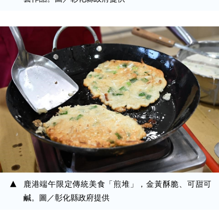
鹿港端午限定傳統美食「煎堆」，金黃酥脆、可甜可
鹹。圖／彰化縣政府提供