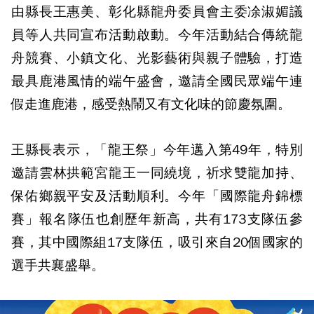
由縣長王惠美、彰化縣龍舟委員會主委凃淑媚議
員等人共同宣布活動啟動。今年活動結合傳統龍
舟競賽、小鎮文化、光影藝術與親子體驗，打造
最具鹿港風情的端午盛會，邀請全國民眾端午連
假走進鹿港，感受熱鬧又有文化味的節慶氛圍。
王縣長表示，「龍王祭」今年邁入第49年，特別
邀請雲林拱範宮龍王一同繞境，祈求雙龍加持、
保佑鄉親平安及活動順利。今年「國際龍舟錦標
賽」報名隊伍也創歷年新高，共有173支隊伍參
賽，其中國際組17支隊伍，吸引來自20個國家的
選手共襄盛舉。