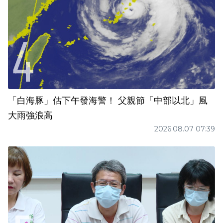
「白海豚」估下午發海警！ 父親節「中部以北」風
大雨強浪高
2026.08.07 07:39