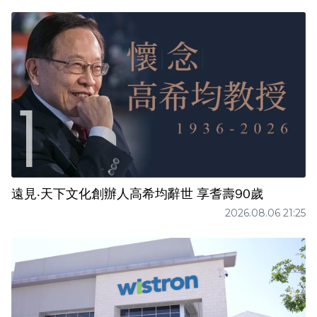
遠見‧天下文化創辦人高希均辭世 享耆壽90歲
2026.08.06 21:25