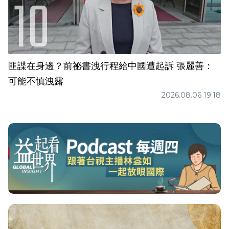
匪諜在身邊？前祕書洩行程給中國遭起訴 張麗善：
可能不慎洩露
2026.08.06 19:18