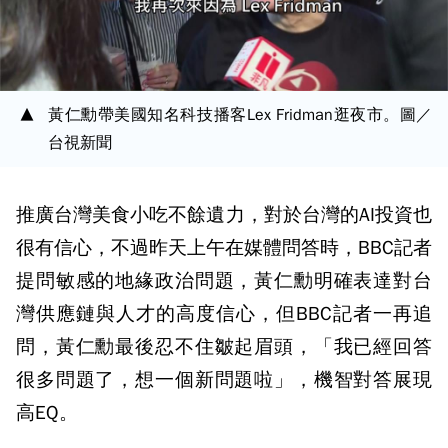
黃仁勳帶美國知名科技播客Lex Fridman逛夜市。圖／
台視新聞
推廣台灣美食小吃不餘遺力，對於台灣的AI投資也
很有信心，不過昨天上午在媒體問答時，BBC記者
提問敏感的地緣政治問題，黃仁勳明確表達對台
灣供應鏈與人才的高度信心，但BBC記者一再追
問，黃仁勳最後忍不住皺起眉頭，「我已經回答
很多問題了，想一個新問題啦」，機智對答展現
高EQ。