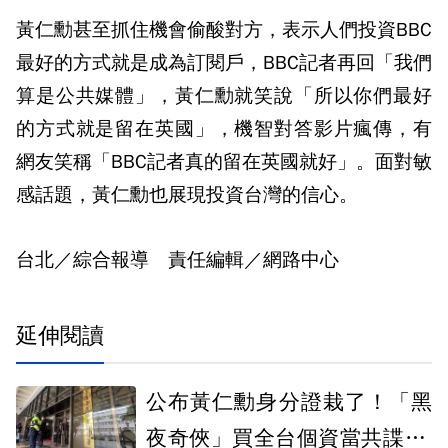
黃仁勳甚至抓住機會偷酸對方，表示人們投資BBC
最好的方式就是成為訂閱戶，BBC記者再回「我們
算是公共媒體」，黃仁勳就笑說「所以你們最好
的方式就是留在英國」，機智對答影片瘋傳，有
網友笑稱「BBC記者真的留在英國就好」。面對敏
感話題，黃仁勳也展現投資台灣的信心。
台北／綜合報導 責任編輯／網路中心
延伸閱讀
公布黃仁勳身分證栽了！「黑
夜奇俠」買全台個資當共諜 北