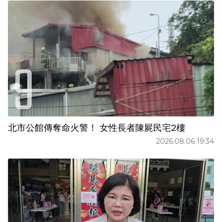
北市公館傳奪命火警！ 女性長者陳屍民宅2樓
2026.08.06 19:34