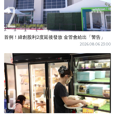
首例！緯創股利2度延後發放 金管會給出「警告」
2026.08.06 23:00