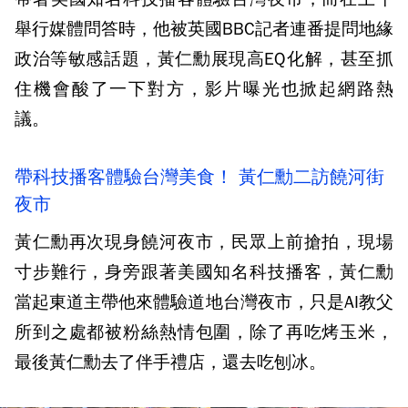
舉行媒體問答時，他被英國BBC記者連番提問地緣
政治等敏感話題，黃仁勳展現高EQ化解，甚至抓
住機會酸了一下對方，影片曝光也掀起網路熱
議。
帶科技播客體驗台灣美食！ 黃仁勳二訪饒河街
夜市
黃仁勳再次現身饒河夜市，民眾上前搶拍，現場
寸步難行，身旁跟著美國知名科技播客，黃仁勳
當起東道主帶他來體驗道地台灣夜市，只是AI教父
所到之處都被粉絲熱情包圍，除了再吃烤玉米，
最後黃仁勳去了伴手禮店，還去吃刨冰。