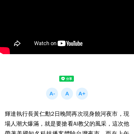
輝達執行長黃仁勳2日晚間再次現身饒河夜市，現
場人潮大爆滿，就是要搶看AI教父的風采，這次他
帶著美國知名科技播客體驗台灣夜市，而在上午