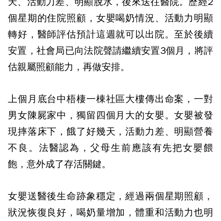
天、活動力差、明顯脫水，後來送往醫院。歷經2
個星期的住院照顧，女嬰喝奶情況、活動力明顯
轉好，醫師評估預計這週就可以出院。至於後續
安置，社會局已向法院聲請繼續安置3個月，將評
估親屬照顧能力，再做安排。
上個月底台中梧棲一棟社區大樓傳出命案，一對
男女陳屍家中，獨留四個月大的女嬰。女嬰被發
現摔落床下，餓了好幾天，活動力差、明顯營養
不良。法醫認為，父母生前應該有先把女嬰餵
飽，意外成了存活關鍵。
女嬰送醫後生命跡象穩定，經過兩個星期照顧，
狀況恢復良好，喝奶量增加，體重和活動力也明