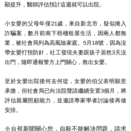
顯提升，醫師評估預計這週就可以出院。
小女嬰的父母年僅21歲，來自新北市，疑似捲入
詐騙案，數月前南下梧棲租屋生活，因兩人都無
業，被社會局列為高風險家庭。5月18號，因為沒
帶女嬰打預防針，社工發現夫妻跟孩子居然3天沒
出門，隨即通報警方上門關心，救出女嬰。
至於女嬰出院後何去何從，女嬰的伯父表明願意
承擔，但社會局已向法院聲請繼續安置3個月，將
評估親屬照顧能力，並邀請專家學者討論後再做
安排。
※台視新聞關心您，自殺不能解決問題，請求