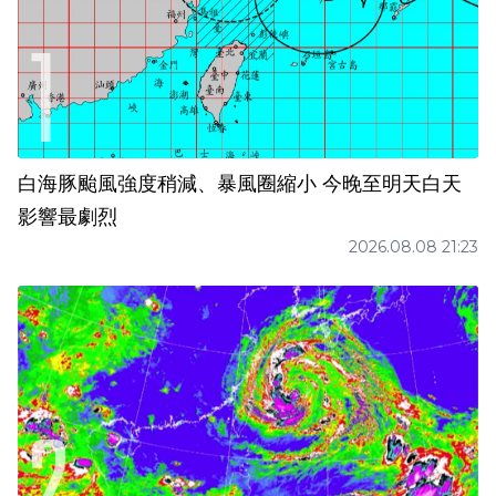
白海豚颱風強度稍減、暴風圈縮小 今晚至明天白天
影響最劇烈
2026.08.08 21:23