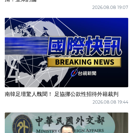
2026.08.08 19:07
南韓足壇驚人醜聞！ 足協挪公款性招待外籍裁判
2026.08.08 19:44