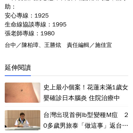
助：
安心專線：1925
生命線協談專線：1995
張老師專線：1980
台中／陳柏璋、王勝炫 責任編輯／施佳宜
延伸閱讀
史上最小個案！花蓮未滿1歲女
嬰確診日本腦炎 住院治療中
台灣出現首例Ib型變種M痘 2
0多歲男旅泰「做這事」返台確