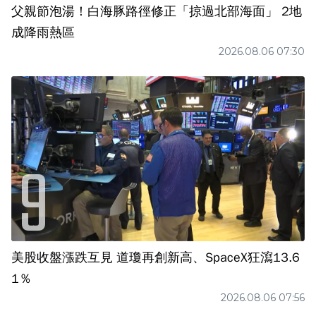
父親節泡湯！白海豚路徑修正「掠過北部海面」 2地
成降雨熱區
2026.08.06 07:30
美股收盤漲跌互見 道瓊再創新高、SpaceX狂瀉13.6
1％
2026.08.06 07:56