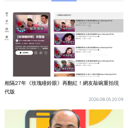
相隔27年《玫瑰瞳鈴眼》再翻紅！網友敲碗重拍現
代版
2026.08.05 20:09