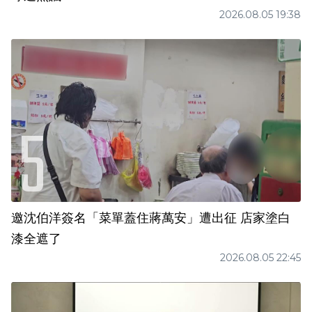
2026.08.05 19:38
邀沈伯洋簽名「菜單蓋住蔣萬安」遭出征 店家塗白
漆全遮了
2026.08.05 22:45