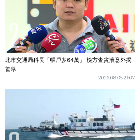
北市交通局科長「帳戶多64萬」 檢方查貪瀆意外揭
善舉
2026.08.05 21:07