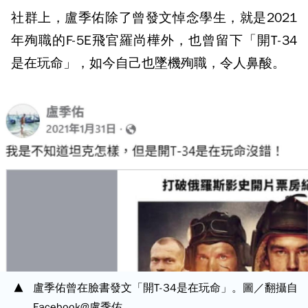
社群上，盧季佑除了曾發文悼念學生，就是2021
年殉職的F-5E飛官羅尚樺外，也曾留下「開T-34
是在玩命」，如今自己也墜機殉職，令人鼻酸。
盧季佑曾在臉書發文「開T-34是在玩命」。圖／翻攝自
Facebook@盧季佑