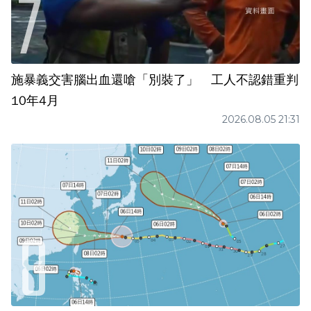
施暴義交害腦出血還嗆「別裝了」 工人不認錯重判
10年4月
2026.08.05 21:31