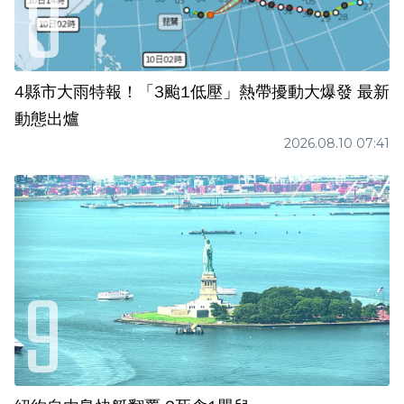
4縣市大雨特報！「3颱1低壓」熱帶擾動大爆發 最新
動態出爐
2026.08.10 07:41