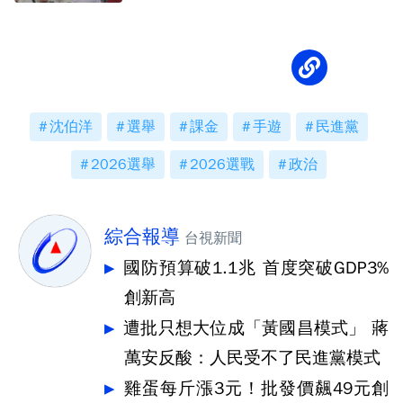
沈伯洋
選舉
課金
手遊
民進黨
2026選舉
2026選戰
政治
綜合報導
台視新聞
國防預算破1.1兆 首度突破GDP3%
創新高
遭批只想大位成「黃國昌模式」 蔣
萬安反酸：人民受不了民進黨模式
雞蛋每斤漲3元！批發價飆49元創