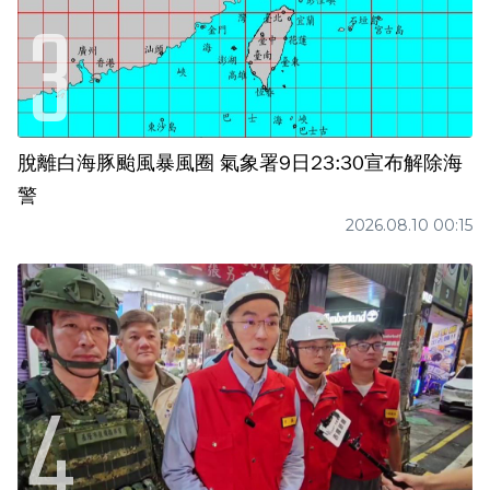
脫離白海豚颱風暴風圈 氣象署9日23:30宣布解除海
警
2026.08.10 00:15