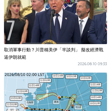
取消軍事行動？川普稱美伊「半談判」 擬改經濟戰
逼伊朗就範
2026.08.10 09:33