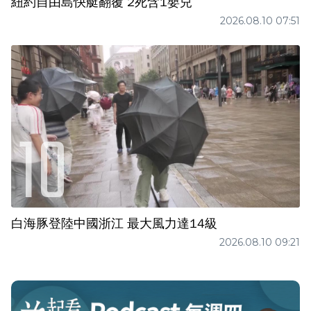
紐約自由島快艇翻覆 2死含1嬰兒
2026.08.10 07:51
白海豚登陸中國浙江 最大風力達14級
2026.08.10 09:21