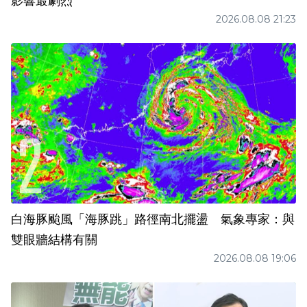
影響最劇烈
2026.08.08 21:23
白海豚颱風「海豚跳」路徑南北擺盪 氣象專家：與
雙眼牆結構有關
2026.08.08 19:06