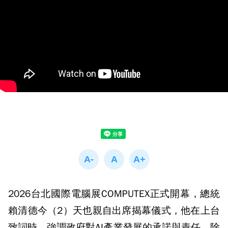
2026台北國際電腦展COMPUTEX正式開幕，總統
賴清德今（2）天也親自出席揭幕儀式，他在上台
致詞時，強調政府對AI產業發展的承諾與責任，除