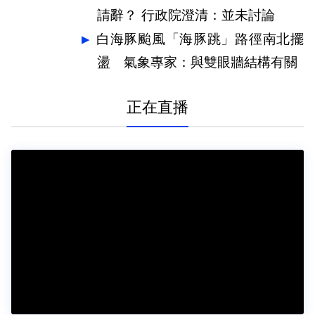
請辭？ 行政院澄清：並未討論
白海豚颱風「海豚跳」路徑南北擺
盪 氣象專家：與雙眼牆結構有關
正在直播