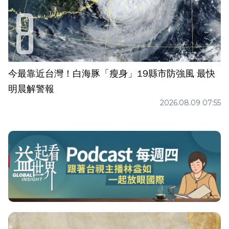
今最靠近台灣！白海豚「瘦身」19縣市防強風 最快
明晨解警報
2026.08.09 07:55