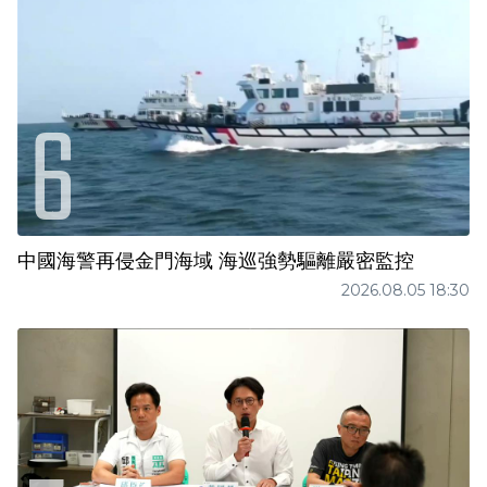
中國海警再侵金門海域 海巡強勢驅離嚴密監控
2026.08.05 18:30