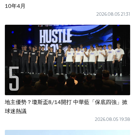
10年4月
2026.08.05 21:31
地主優勢？瓊斯盃8/14開打 中華藍「保底四強」掀
球迷熱議
2026.08.05 19:38