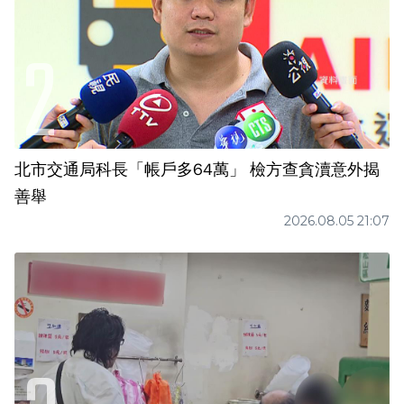
北市交通局科長「帳戶多64萬」 檢方查貪瀆意外揭
善舉
2026.08.05 21:07