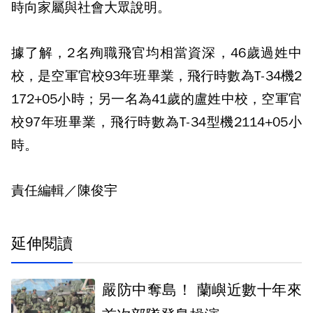
時向家屬與社會大眾說明。
據了解，2名殉職飛官均相當資深，46歲過姓中
校，是空軍官校93年班畢業，飛行時數為T-34機2
172+05小時；另一名為41歲的盧姓中校，空軍官
校97年班畢業，飛行時數為T-34型機2114+05小
時。
責任編輯／陳俊宇
延伸閱讀
嚴防中奪島！ 蘭嶼近數十年來