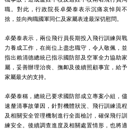
職。對此，行政院長卓榮泰表示沉痛哀悼與不
捨，並向殉職國軍同仁及家屬表達最深切慰問。
卓榮泰表示，兩位飛行員長期投入飛行訓練與戰
力養成工作，在崗位上盡忠職守，令人敬佩，並
指出賴清德總統已指示國防部及空軍全力協助家
屬，妥善辦理治喪、撫卹及後續照顧事宜，給予
家屬最大的支持。
卓榮泰稱，總統已要求國防部成立專案小組，儘
速釐清事故肇因，針對機體狀況、飛行訓練流程
及相關安全管理機制進行全面檢討，確保飛行訓
練安全。後續調查進度及相關處置情形，也將適