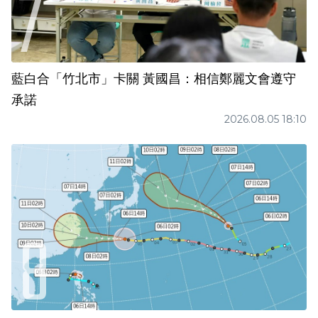
藍白合「竹北市」卡關 黃國昌：相信鄭麗文會遵守
承諾
2026.08.05 18:10