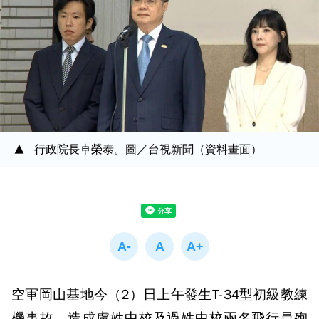
行政院長卓榮泰。圖／台視新聞（資料畫面）
空軍岡山基地今（2）日上午發生T-34型初級教練
機事故，造成盧姓中校及過姓中校兩名飛行員殉