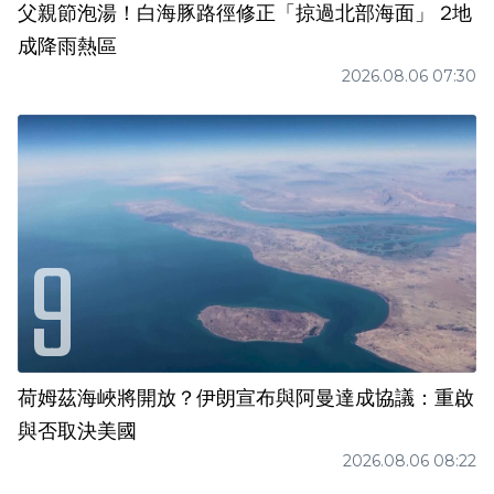
父親節泡湯！白海豚路徑修正「掠過北部海面」 2地
成降雨熱區
2026.08.06 07:30
荷姆茲海峽將開放？伊朗宣布與阿曼達成協議：重啟
與否取決美國
2026.08.06 08:22