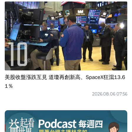
美股收盤漲跌互見 道瓊再創新高、SpaceX狂瀉13.6
1％
2026.08.06 07:56