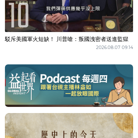
駁斥美國軍火短缺！ 川普嗆：叛國洩密者送進監獄
2026.08.07 09:14