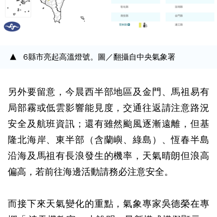
6縣市亮起高溫燈號。圖／翻攝自中央氣象署
另外要留意，今晨西半部地區及金門、馬祖易有
局部霧或低雲影響能見度，交通往返請注意路況
安全及航班資訊；還有雖然颱風逐漸遠離，但基
隆北海岸、東半部（含蘭嶼、綠島）、恆春半島
沿海及馬祖有長浪發生的機率，天氣晴朗但浪高
偏高，若前往海邊活動請務必注意安全。
而接下來天氣變化的重點，氣象專家吳德榮在專