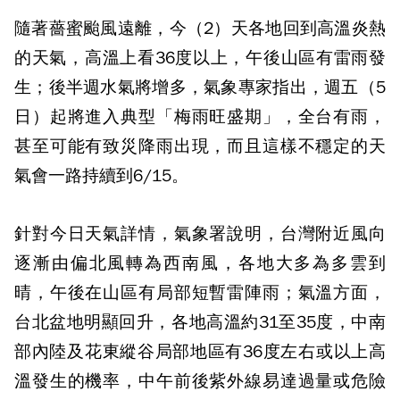
隨著薔蜜颱風遠離，今（2）天各地回到高溫炎熱
的天氣，高溫上看36度以上，午後山區有雷雨發
生；後半週水氣將增多，氣象專家指出，週五（5
日）起將進入典型「梅雨旺盛期」，全台有雨，
甚至可能有致災降雨出現，而且這樣不穩定的天
氣會一路持續到6/15。
針對今日天氣詳情，氣象署說明，台灣附近風向
逐漸由偏北風轉為西南風，各地大多為多雲到
晴，午後在山區有局部短暫雷陣雨；氣溫方面，
台北盆地明顯回升，各地高溫約31至35度，中南
部內陸及花東縱谷局部地區有36度左右或以上高
溫發生的機率，中午前後紫外線易達過量或危險