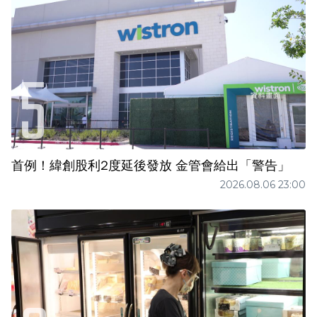
首例！緯創股利2度延後發放 金管會給出「警告」
2026.08.06 23:00