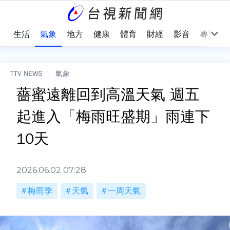
樂
生活
氣象
地方
健康
體育
財經
影音
專題
TTV NEWS
氣象
薔蜜遠離回到高溫天氣 週五
起進入「梅雨旺盛期」雨連下
10天
2026.06.02 07:28
梅雨季
天氣
一周天氣