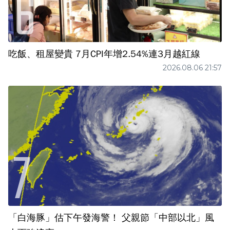
吃飯、租屋變貴 7月CPI年增2.54%連3月越紅線
2026.08.06 21:57
「白海豚」估下午發海警！ 父親節「中部以北」風