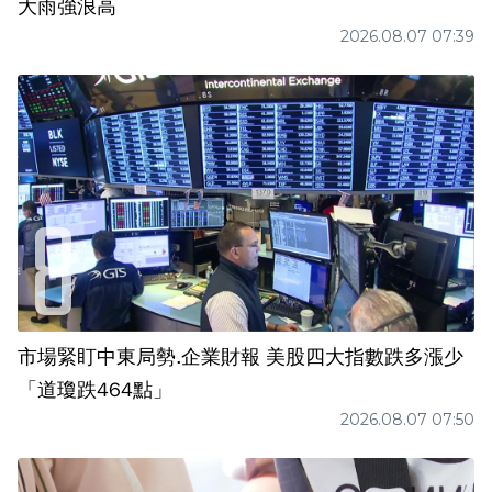
大雨強浪高
2026.08.07 07:39
市場緊盯中東局勢.企業財報 美股四大指數跌多漲少
「道瓊跌464點」
2026.08.07 07:50