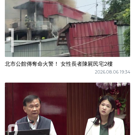
北市公館傳奪命火警！ 女性長者陳屍民宅2樓
2026.08.06 19:34