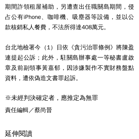
期間詐領租屋補助，另遭查出任職關島期間，侵
占公有iPhone、咖啡機、吸塵器等設備，並以公
款核銷私人餐費，不法所得達408萬元。
台北地檢署今（1）日依《貪污治罪條例》將陳盈
連提起公訴；此外，駐關島辦事處一等秘書盧啟
章及前副領事黃嘉郁，因涉嫌製作不實財務盤點
資料，遭依偽造文書罪起訴。
※未經判決確定者，應推定為無罪
責任編輯／蔡尚晉
延伸閱讀