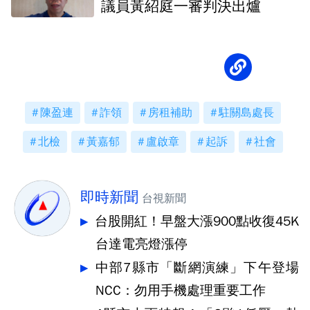
議員黃紹庭一審判決出爐
陳盈連
詐領
房租補助
駐關島處長
北檢
黃嘉郁
盧啟章
起訴
社會
即時新聞
台視新聞
台股開紅！早盤大漲900點收復45K
台達電亮燈漲停
中部7縣市「斷網演練」下午登場
NCC：勿用手機處理重要工作