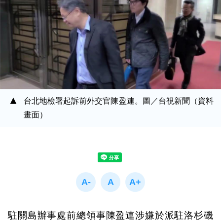
台北地檢署起訴前外交官陳盈連。圖／台視新聞（資料
畫面）
駐關島辦事處前總領事陳盈連涉嫌於派駐洛杉磯