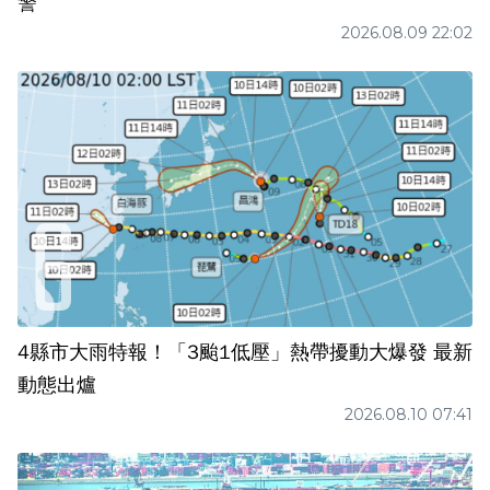
警
2026.08.09 22:02
4縣市大雨特報！「3颱1低壓」熱帶擾動大爆發 最新
動態出爐
2026.08.10 07:41