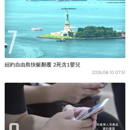
紐約自由島快艇翻覆 2死含1嬰兒
2026.08.10 07:51