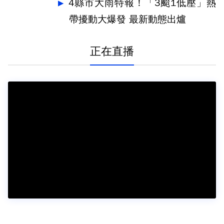
4縣市大雨特報！「3颱1低壓」熱
帶擾動大爆發 最新動態出爐
正在直播