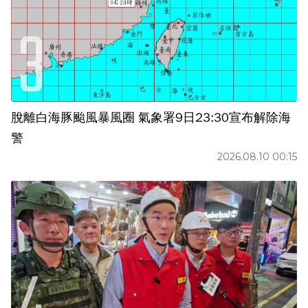
脫離白海豚颱風暴風圈 氣象署9日23:30宣布解除海
警
2026.08.10 00:15