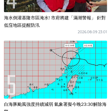
海水倒灌基隆市區淹水! 市府將建「滿潮警報」 針對
低窪地區提醒防汛
2026.08.09 23:01
白海豚颱風強度持續減弱 氣象署擬今晚23:30解除海