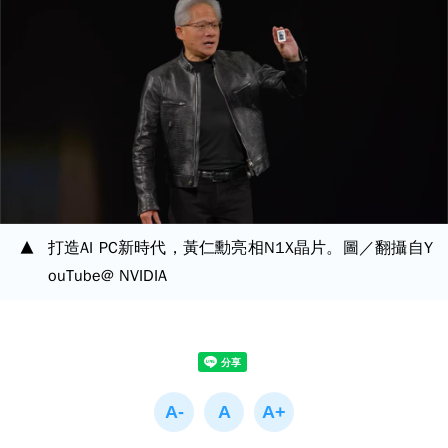
打造AI PC新時代，黃仁勳亮相N1X晶片。圖／翻攝自Y
ouTube@ NVIDIA