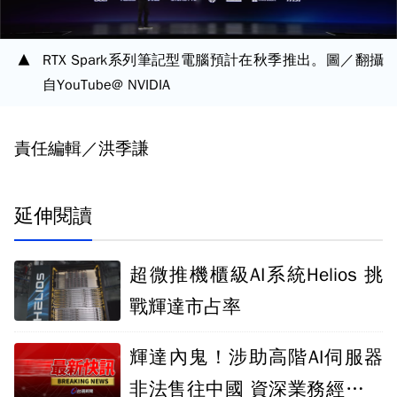
RTX Spark系列筆記型電腦預計在秋季推出。圖／翻攝
自YouTube@ NVIDIA
責任編輯／洪季謙
延伸閱讀
超微推機櫃級AI系統Helios 挑
戰輝達市占率
輝達內鬼！涉助高階AI伺服器
非法售往中國 資深業務經理收