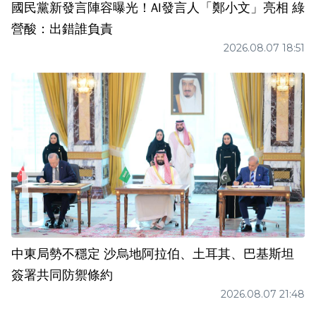
國民黨新發言陣容曝光！AI發言人「鄭小文」亮相 綠
營酸：出錯誰負責
2026.08.07 18:51
中東局勢不穩定 沙烏地阿拉伯、土耳其、巴基斯坦
簽署共同防禦條約
2026.08.07 21:48