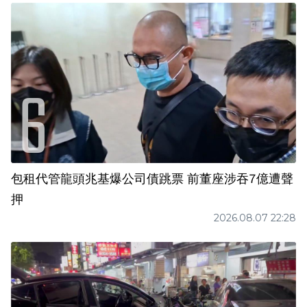
包租代管龍頭兆基爆公司債跳票 前董座涉吞7億遭聲
押
2026.08.07 22:28