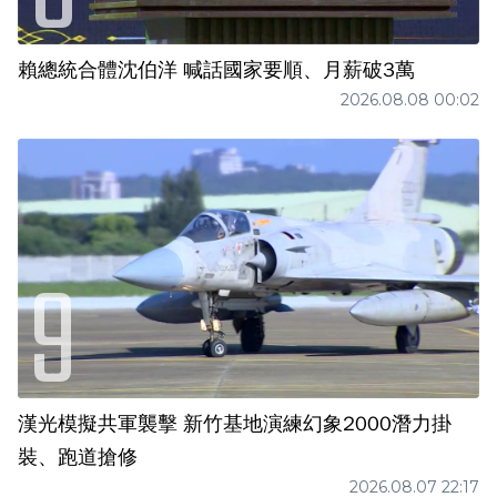
賴總統合體沈伯洋 喊話國家要順、月薪破3萬
2026.08.08 00:02
漢光模擬共軍襲擊 新竹基地演練幻象2000潛力掛
裝、跑道搶修
2026.08.07 22:17