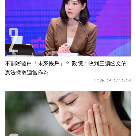
不副署藍白「未來帳戶」？ 政院：收到三讀函文依
憲法採取適當作為
2026.08.07 20:03