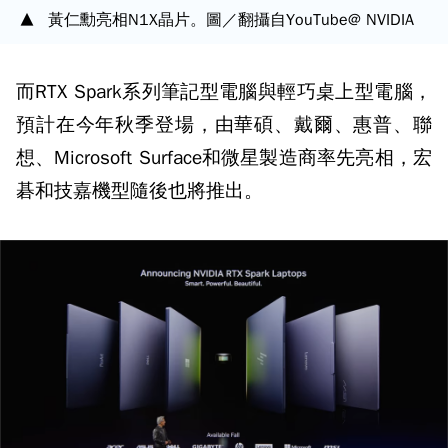
黃仁勳亮相N1X晶片。圖／翻攝自YouTube@ NVIDIA
而RTX Spark系列筆記型電腦與輕巧桌上型電腦，
預計在今年秋季登場，由華碩、戴爾、惠普、聯
想、Microsoft Surface和微星製造商率先亮相，宏
碁和技嘉機型隨後也將推出。