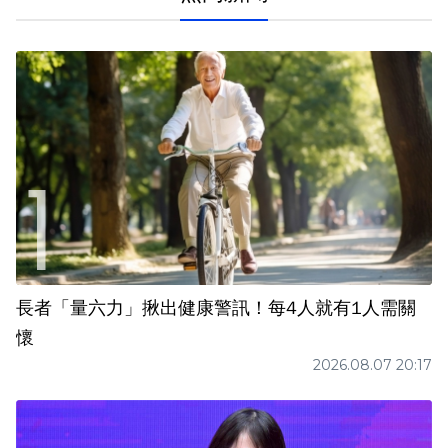
長者「量六力」揪出健康警訊！每4人就有1人需關
懷
2026.08.07 20:17