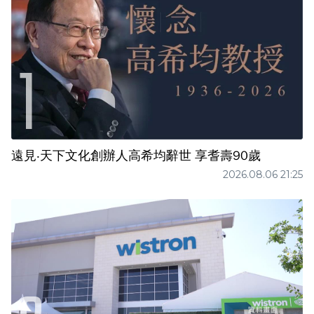
遠見‧天下文化創辦人高希均辭世 享耆壽90歲
2026.08.06 21:25