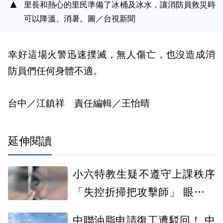
里長和熱心的里民準備了冰桶及冰水，讓消防員救災時
可以降溫、消暑。圖／台視新聞
幸好這場火警迅速撲滅，無人傷亡，也沒造成消
防員們任何身體不適。
台中／江鎮祥 責任編輯／王怡晴
延伸閱讀
小六特教生疑不遵守上課秩序
「失控折掃把攻擊師」 眼傷臉
骨折恐失明
中聯油脂申請復工遭駁回！ 中