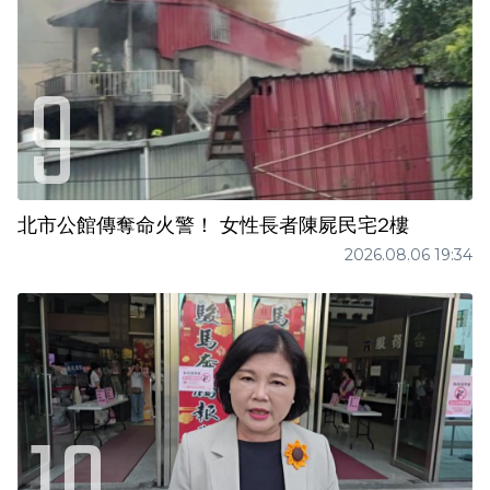
北市公館傳奪命火警！ 女性長者陳屍民宅2樓
2026.08.06 19:34