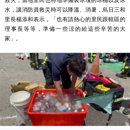
救火，當地里民也特地準備裝冰塊的冰桶以及冰
水，讓消防員救災時可以降溫、消暑，烏日三和
里長楊添和表示，「也有請熱心的里民跟轄區的
理事長等等，準備一些涼的給這些辛苦的大
家」。