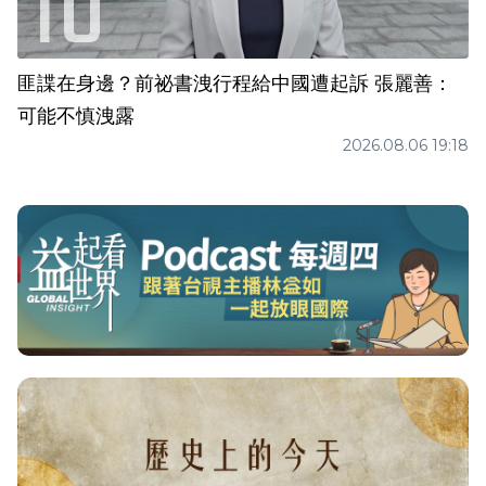
匪諜在身邊？前祕書洩行程給中國遭起訴 張麗善：
可能不慎洩露
2026.08.06 19:18