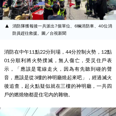
消防隊獲報後一共派出7個單位、6輛消防車、40位消
防員趕往救援。圖／台視新聞
消防在中午11點22分到場，44分控制火勢，12點
01分順利將火勢撲滅，無人傷亡，受災住戶表
示，「應該是電線走火，因為有先聽到碰的聲
音，應該是從3樓的神明廳燒起來吧」，經過滅火
後追查，起火點疑似就在三樓的神明廳，一共四
戶的燃燒物都是住宅內的雜物。