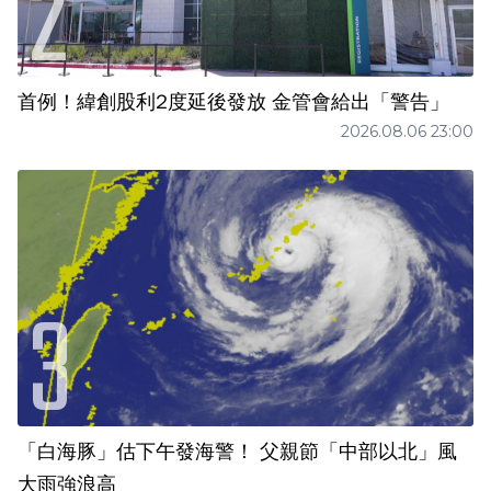
首例！緯創股利2度延後發放 金管會給出「警告」
2026.08.06 23:00
「白海豚」估下午發海警！ 父親節「中部以北」風
大雨強浪高