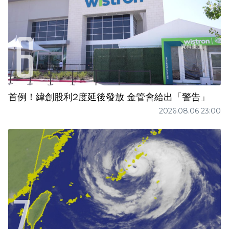
首例！緯創股利2度延後發放 金管會給出「警告」
2026.08.06 23:00