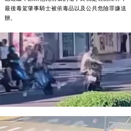
最後毒駕肇事騎士被依毒品以及公共危險罪嫌送
辦。